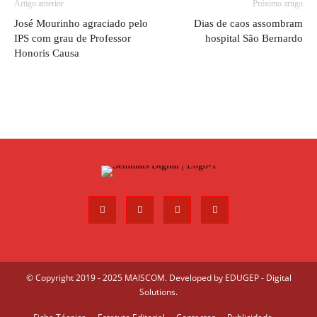
Artigo anterior
Próximo artigo
José Mourinho agraciado pelo
Dias de caos assombram
IPS com grau de Professor
hospital São Bernardo
Honoris Causa
© Copyright 2019 - 2025 MAISCOM. Developed by
EDUGEP - Digital
Solutions
.