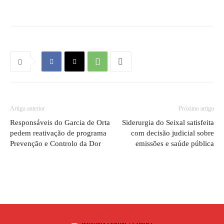
Artigo anterior
Próximo artigo
Responsáveis do Garcia de Orta
Siderurgia do Seixal satisfeita
pedem reativação de programa
com decisão judicial sobre
Prevenção e Controlo da Dor
emissões e saúde pública