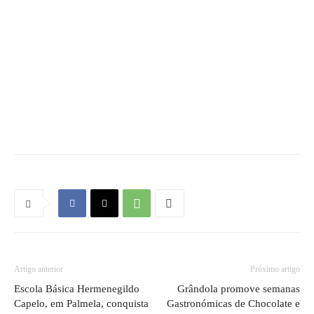
Artigo anterior
Próximo artigo
Escola Básica Hermenegildo
Grândola promove semanas
Capelo, em Palmela, conquista
Gastronómicas de Chocolate e