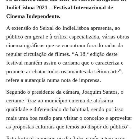
IndieLisboa 2021 – Festival Internacional de
Cinema Independente.
A extensão do Seixal do IndieLisboa apresenta, ao
público em geral e à crítica especializada, várias obras
cinematográficas que se encontram fora do radar da
regular circulação de filmes. “A 18.ª edição deste
festival mantém assim o carisma que o caracteriza e
promete arrebatar todos os amantes da sétima arte”,
refere a autarquia numa nota de imprensa.
Segundo o presidente da câmara, Joaquim Santos, o
certame “traz ao município cinema de altíssima
qualidade e diferenciado do habitual, sendo por isso
mais uma boa razão para visitar o concelho e aproveitar
as propostas culturais que temos ao dispor do público”.
Este festival começou no dia 2 deste mês e tem mais