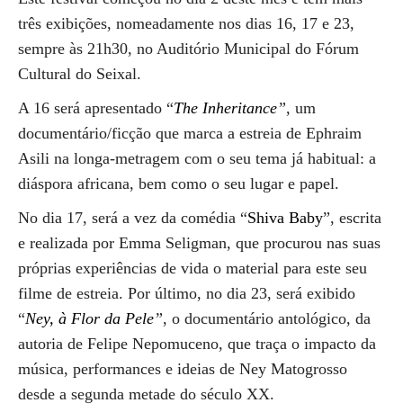
três exibições, nomeadamente nos dias 16, 17 e 23,
sempre às 21h30, no Auditório Municipal do Fórum
Cultural do Seixal.
A 16 será apresentado “
The Inheritance
”
, um
documentário/ficção que marca a estreia de Ephraim
Asili na longa-metragem com o seu tema já habitual: a
diáspora africana, bem como o seu lugar e papel.
No dia 17, será a vez da comédia “
Shiva Baby
”, escrita
e realizada por Emma Seligman, que procurou nas suas
próprias experiências de vida o material para este seu
filme de estreia. Por último, no dia 23, será exibido
“
Ney, à Flor da Pele
”
, o documentário antológico, da
autoria de Felipe Nepomuceno, que traça o impacto da
música, performances e ideias de Ney Matogrosso
desde a segunda metade do século XX.