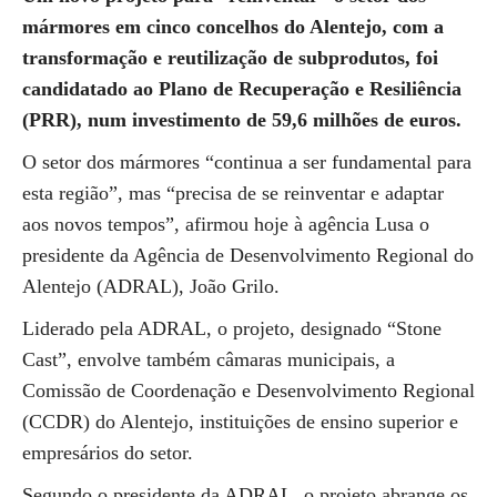
mármores em cinco concelhos do Alentejo, com a
transformação e reutilização de subprodutos, foi
candidatado ao Plano de Recuperação e Resiliência
(PRR), num investimento de 59,6 milhões de euros.
O setor dos mármores “continua a ser fundamental para
esta região”, mas “precisa de se reinventar e adaptar
aos novos tempos”, afirmou hoje à agência Lusa o
presidente da Agência de Desenvolvimento Regional do
Alentejo (ADRAL), João Grilo.
Liderado pela ADRAL, o projeto, designado “Stone
Cast”, envolve também câmaras municipais, a
Comissão de Coordenação e Desenvolvimento Regional
(CCDR) do Alentejo, instituições de ensino superior e
empresários do setor.
Segundo o presidente da ADRAL, o projeto abrange os