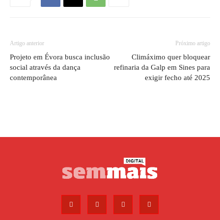
Artigo anterior
Próximo artigo
Projeto em Évora busca inclusão
Climáximo quer bloquear
social através da dança
refinaria da Galp em Sines para
contemporânea
exigir fecho até 2025