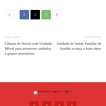
Artigo anterior
Próximo artigo
Câmara do Seixal cede Unidade
Unidade de Saúde Familiar de
Móvel para promover cuidados
Azeitão avança a bom ritmo
a grupos prioritários