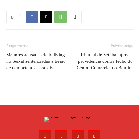
Artigo anterior
Próximo artigo
Menores acusadas de bullying
Tribunal de Setúbal aprecia
no Seixal sentenciadas a treino
providência contra fecho do
de competências sociais
Centro Comercial do Bonfim