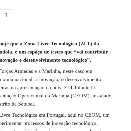
hoje que a Zona Livre Tecnológica (ZLT) da
dola, é um espaço de testes que “vai contribuir
novação e desenvolvimento tecnológico”.
 Forças Armadas e a Marinha, neste caso em
conomia nacional, a inovação, o desenvolvimento
reiras na apresentação da nova ZLT Infante D.
mentação Operacional da Marinha (CEOM), instalado
trito de Setúbal.
 Livre Tecnológica em Portugal, aqui no CEOM, um
experimentar processos de inovação tecnológica,