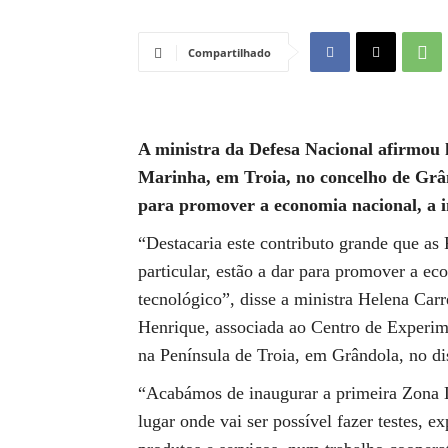
Compartilhado
A ministra da Defesa Nacional afirmou 
Marinha, em Troia, no concelho de Grân
para promover a economia nacional, a i
“Destacaria este contributo grande que as
particular, estão a dar para promover a e
tecnológico”, disse a ministra Helena Car
Henrique, associada ao Centro de Experi
na Península de Troia, em Grândola, no dis
“Acabámos de inaugurar a primeira Zona
lugar onde vai ser possível fazer testes, 