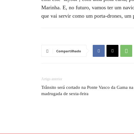
Marinha. E, no futuro, vamos ter um navi
que vai servir como um porta-drones, um p
Compartilhado
Artigo anterior
Trânsito será cortado na Ponte Vasco da Gama na
madrugada de sexta-feira