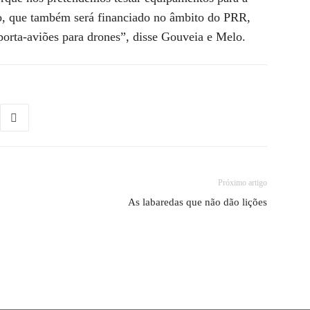
o, que também será financiado no âmbito do PRR,
orta-aviões para drones”, disse Gouveia e Melo.
Próximo artigo
As labaredas que não dão lições