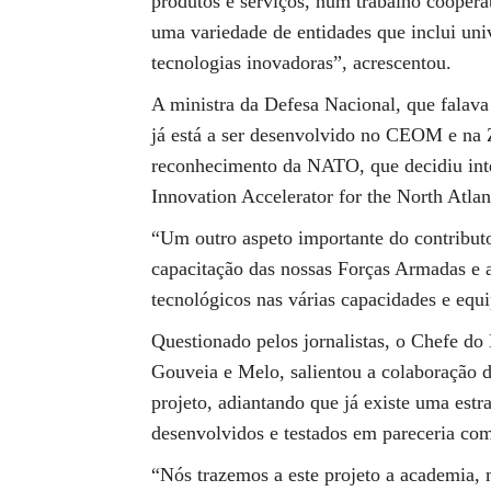
produtos e serviços, num trabalho coopera
uma variedade de entidades que inclui univ
tecnologias inovadoras”, acrescentou.
A ministra da Defesa Nacional, que falava 
já está a ser desenvolvido no CEOM e na
reconhecimento da NATO, que decidiu in
Innovation Accelerator for the North Atlan
“Um outro aspeto importante do contributo
capacitação das nossas Forças Armadas e 
tecnológicos nas várias capacidades e equ
Questionado pelos jornalistas, o Chefe 
Gouveia e Melo, salientou a colaboração d
projeto, adiantando que já existe uma estr
desenvolvidos e testados em pareceria co
“Nós trazemos a este projeto a academia, 