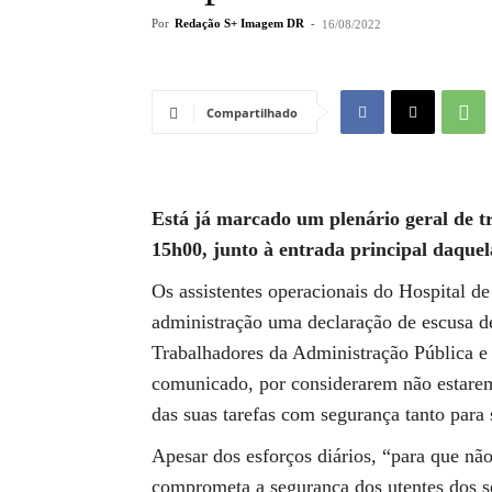
Por
Redação S+ Imagem DR
-
16/08/2022
Compartilhado
Está já marcado um plenário geral de t
15h00, junto à entrada principal daque
Os assistentes operacionais do Hospital d
administração uma declaração de escusa de
Trabalhadores da Administração Pública 
comunicado, por considerarem não estarem
das suas tarefas com segurança tanto para 
Apesar dos esforços diários, “para que nã
comprometa a segurança dos utentes dos se