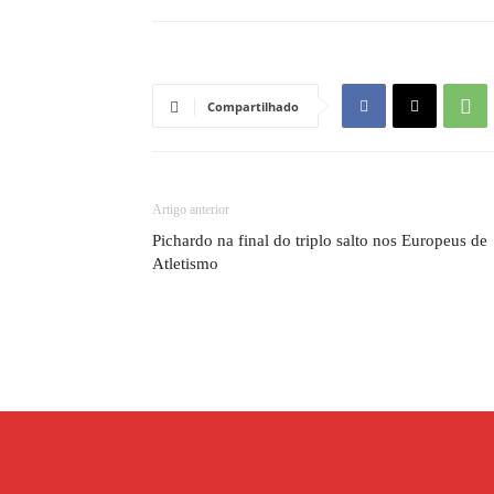
Compartilhado
Artigo anterior
Pichardo na final do triplo salto nos Europeus de
Atletismo