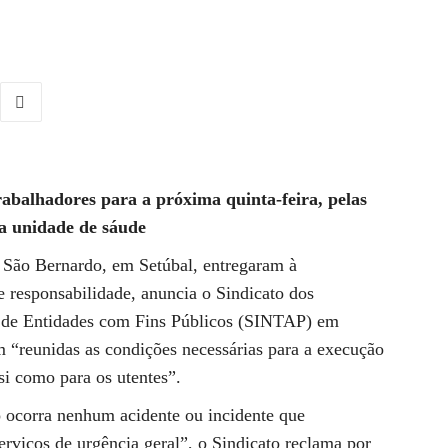
rabalhadores para a próxima quinta-feira, pelas
la unidade de sáude
e São Bernardo, em Setúbal, entregaram à
 responsabilidade, anuncia o Sindicato dos
e de Entidades com Fins Públicos (SINTAP) em
 “reunidas as condições necessárias para a execução
si como para os utentes”.
o ocorra nenhum acidente ou incidente que
rviços de urgência geral”, o Sindicato reclama por