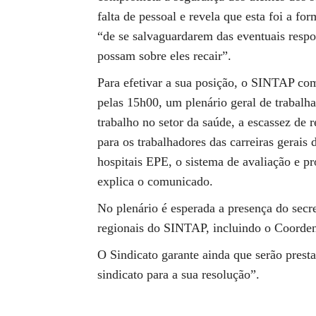
falta de pessoal e revela que esta foi a fo
“de se salvaguardarem das eventuais respon
possam sobre eles recair”.
Para efetivar a sua posição, o SINTAP com
pelas 15h00, um plenário geral de trabalh
trabalho no setor da saúde, a escassez de 
para os trabalhadores das carreiras gerais
hospitais EPE, o sistema de avaliação e pr
explica o comunicado.
No plenário é esperada a presença do secr
regionais do SINTAP, incluindo o Coorden
O Sindicato garante ainda que serão presta
sindicato para a sua resolução”.