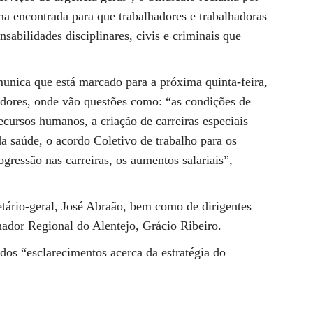
rma encontrada para que trabalhadores e trabalhadoras
sabilidades disciplinares, civis e criminais que
unica que está marcado para a próxima quinta-feira,
adores, onde vão questões como: “as condições de
recursos humanos, a criação de carreiras especiais
 da saúde, o acordo Coletivo de trabalho para os
ogressão nas carreiras, os aumentos salariais”,
etário-geral, José Abraão, bem como de dirigentes
ador Regional do Alentejo, Grácio Ribeiro.
dos “esclarecimentos acerca da estratégia do