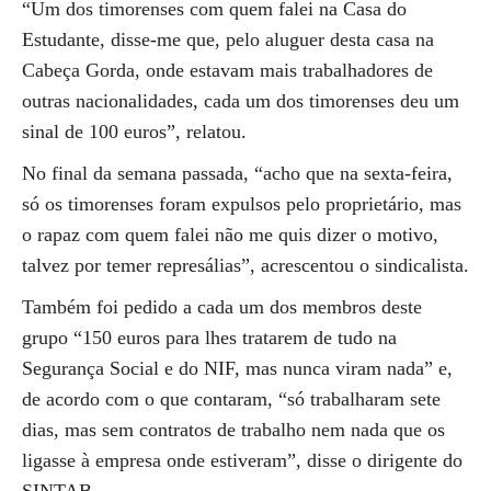
“Um dos timorenses com quem falei na Casa do
Estudante, disse-me que, pelo aluguer desta casa na
Cabeça Gorda, onde estavam mais trabalhadores de
outras nacionalidades, cada um dos timorenses deu um
sinal de 100 euros”, relatou.
No final da semana passada, “acho que na sexta-feira,
só os timorenses foram expulsos pelo proprietário, mas
o rapaz com quem falei não me quis dizer o motivo,
talvez por temer represálias”, acrescentou o sindicalista.
Também foi pedido a cada um dos membros deste
grupo “150 euros para lhes tratarem de tudo na
Segurança Social e do NIF, mas nunca viram nada” e,
de acordo com o que contaram, “só trabalharam sete
dias, mas sem contratos de trabalho nem nada que os
ligasse à empresa onde estiveram”, disse o dirigente do