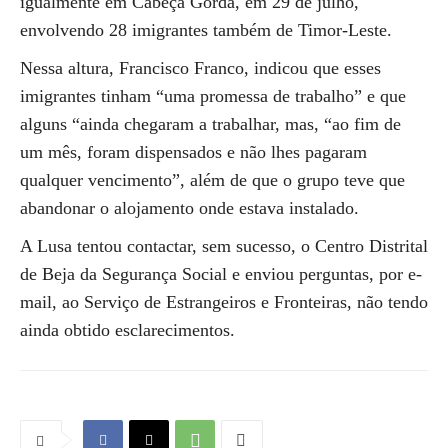
igualmente em Cabeça Gorda, em 29 de julho,
envolvendo 28 imigrantes também de Timor-Leste.
Nessa altura, Francisco Franco, indicou que esses
imigrantes tinham “uma promessa de trabalho” e que
alguns “ainda chegaram a trabalhar, mas, “ao fim de
um mês, foram dispensados e não lhes pagaram
qualquer vencimento”, além de que o grupo teve que
abandonar o alojamento onde estava instalado.
A Lusa tentou contactar, sem sucesso, o Centro Distrital
de Beja da Segurança Social e enviou perguntas, por e-
mail, ao Serviço de Estrangeiros e Fronteiras, não tendo
ainda obtido esclarecimentos.