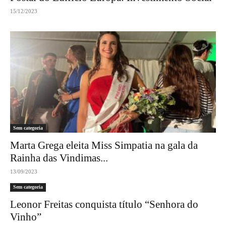
15/12/2023
Sem categoria
Marta Grega eleita Miss Simpatia na gala da
Rainha das Vindimas...
13/09/2023
Sem categoria
Leonor Freitas conquista título “Senhora do
Vinho”