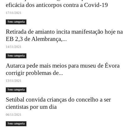
eficácia dos anticorpos contra a Covid-19
17/11/2021
Sem categoria
Retirada de amianto incita manifestação hoje na
EB 2,3 de Alembrança,...
14/11/2021
Sem categoria
Autarca pede mais meios para museu de Évora
corrigir problemas de...
13/11/2021
Sem categoria
Setúbal convida crianças do concelho a ser
cientistas por um dia
06/11/2021
Sem categoria