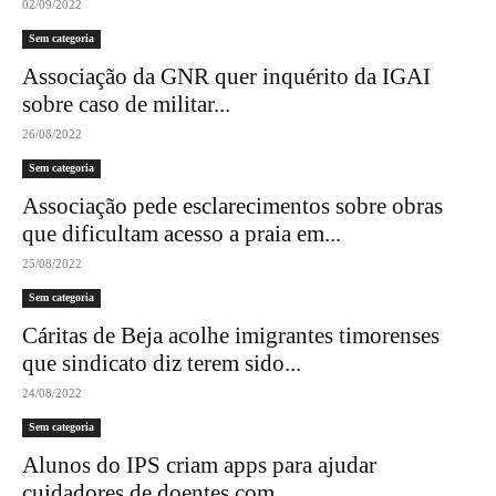
02/09/2022
Sem categoria
Associação da GNR quer inquérito da IGAI
sobre caso de militar...
26/08/2022
Sem categoria
Associação pede esclarecimentos sobre obras
que dificultam acesso a praia em...
25/08/2022
Sem categoria
Cáritas de Beja acolhe imigrantes timorenses
que sindicato diz terem sido...
24/08/2022
Sem categoria
Alunos do IPS criam apps para ajudar
cuidadores de doentes com...