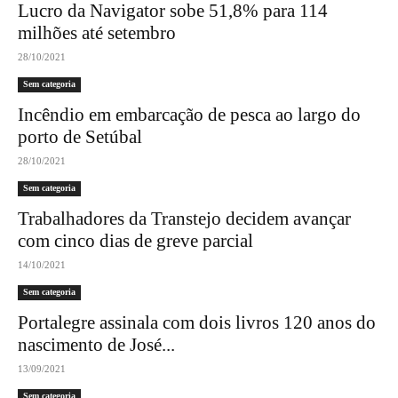
Lucro da Navigator sobe 51,8% para 114
milhões até setembro
28/10/2021
Sem categoria
Incêndio em embarcação de pesca ao largo do
porto de Setúbal
28/10/2021
Sem categoria
Trabalhadores da Transtejo decidem avançar
com cinco dias de greve parcial
14/10/2021
Sem categoria
Portalegre assinala com dois livros 120 anos do
nascimento de José...
13/09/2021
Sem categoria