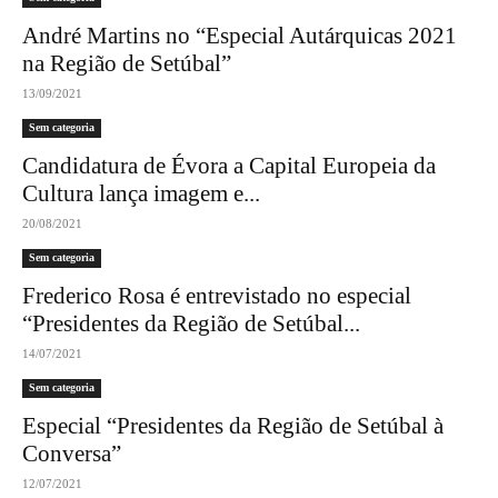
André Martins no “Especial Autárquicas 2021
na Região de Setúbal”
13/09/2021
Sem categoria
Candidatura de Évora a Capital Europeia da
Cultura lança imagem e...
20/08/2021
Sem categoria
Frederico Rosa é entrevistado no especial
“Presidentes da Região de Setúbal...
14/07/2021
Sem categoria
Especial “Presidentes da Região de Setúbal à
Conversa”
12/07/2021