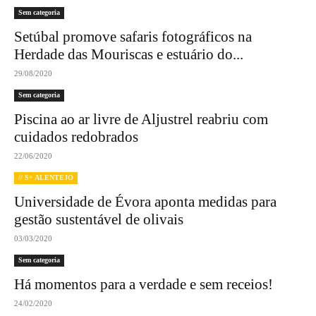
Sem categoria
Setúbal promove safaris fotográficos na
Herdade das Mouriscas e estuário do...
29/08/2020
Sem categoria
Piscina ao ar livre de Aljustrel reabriu com
cuidados redobrados
22/06/2020
// S+ ALENTEJO
Universidade de Évora aponta medidas para
gestão sustentável de olivais
03/03/2020
Sem categoria
Há momentos para a verdade e sem receios!
24/02/2020