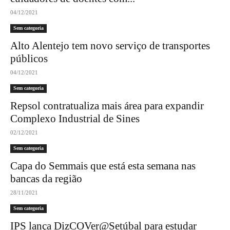
04/12/2021
Sem categoria
Alto Alentejo tem novo serviço de transportes
públicos
04/12/2021
Sem categoria
Repsol contratualiza mais área para expandir
Complexo Industrial de Sines
02/12/2021
Sem categoria
Capa do Semmais que está esta semana nas
bancas da região
28/11/2021
Sem categoria
IPS lança DizCOVer@Setúbal para estudar