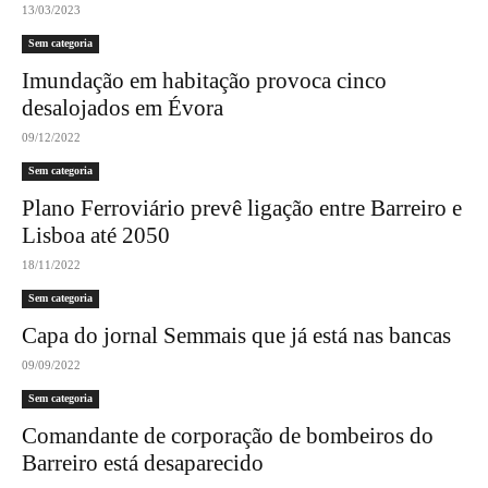
13/03/2023
Sem categoria
Imundação em habitação provoca cinco
desalojados em Évora
09/12/2022
Sem categoria
Plano Ferroviário prevê ligação entre Barreiro e
Lisboa até 2050
18/11/2022
Sem categoria
Capa do jornal Semmais que já está nas bancas
09/09/2022
Sem categoria
Comandante de corporação de bombeiros do
Barreiro está desaparecido