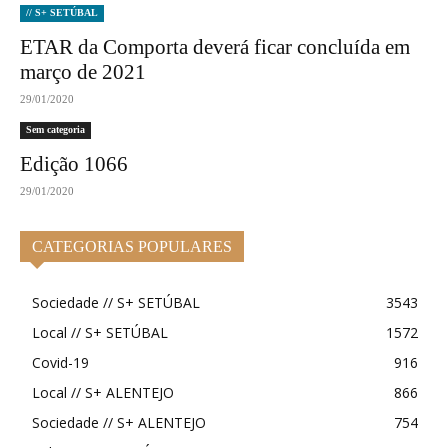
// S+ SETÚBAL
ETAR da Comporta deverá ficar concluída em
março de 2021
29/01/2020
Sem categoria
Edição 1066
29/01/2020
CATEGORIAS POPULARES
Sociedade // S+ SETÚBAL
3543
Local // S+ SETÚBAL
1572
Covid-19
916
Local // S+ ALENTEJO
866
Sociedade // S+ ALENTEJO
754