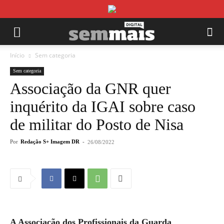
Início
Sem categoria
Sem categoria
Associação da GNR quer
inquérito da IGAI sobre caso
de militar do Posto de Nisa
Por
Redação S+ Imagem DR
-
26/08/2022
A Associação dos Profissionais da Guarda