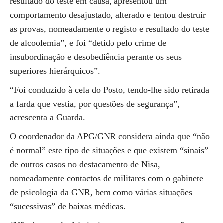
resultado do teste em causa, apresentou um
comportamento desajustado, alterado e tentou destruir
as provas, nomeadamente o registo e resultado do teste
de alcoolemia”, e foi “detido pelo crime de
insubordinação e desobediência perante os seus
superiores hierárquicos”.
“Foi conduzido à cela do Posto, tendo-lhe sido retirada
a farda que vestia, por questões de segurança”,
acrescenta a Guarda.
O coordenador da APG/GNR considera ainda que “não
é normal” este tipo de situações e que existem “sinais”
de outros casos no destacamento de Nisa,
nomeadamente contactos de militares com o gabinete
de psicologia da GNR, bem como várias situações
“sucessivas” de baixas médicas.