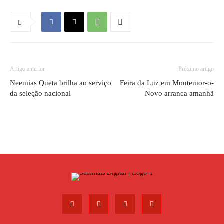
Artigo anterior
Próximo artigo
Neemias Queta brilha ao serviço
Feira da Luz em Montemor-o-
da seleção nacional
Novo arranca amanhã