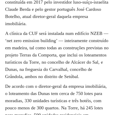
constituída em 2017 pelo investidor luso-suíço-israelita
Claude Berda e pelo gestor português José Cardoso
Botelho, atual diretor-geral daquela empresa
imobiliária.
A clínica da CUF será instalada num edifício NZEB —
‘net zero emission building’ — inteiramente construído
em madeira, tal como todas as construções previstas no
projeto Terras da Comporta, que inclui os loteamentos
turísticos da Torre, no concelho de Alcácer do Sal, e
Dunas, na freguesia do Carvalhal, concelho de
Grândola, ambos no distrito de Setúbal.
De acordo com o diretor-geral da empresa imobiliária,
o loteamento das Dunas tem cerca de 750 lotes para
moradias, 330 unidades turísticas e três hotéis, com
pouco menos de 300 quartos. Na Torre, há 245 lotes