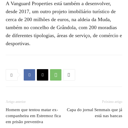
A Vanguard Properties está também a desenvolver,
desde 2017, um outro projeto imobiliário turístico de
cerca de 200 milhões de euros, na aldeia da Muda,
também no concelho de Grândola, com 200 moradias
de diferentes tipologias, áreas de serviço, de comércio e
desportivas.
Artigo anterior
Próximo artigo
Homem que tentou matar ex-
Capa do jornal Semmais que já
companheira em Estremoz fica
está nas bancas
em prisão preventiva