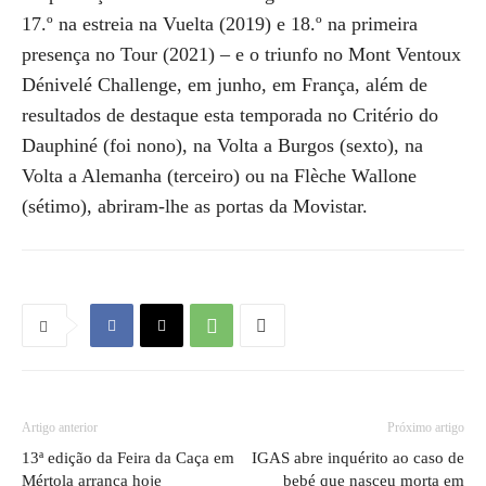
17.º na estreia na Vuelta (2019) e 18.º na primeira
presença no Tour (2021) – e o triunfo no Mont Ventoux
Dénivelé Challenge, em junho, em França, além de
resultados de destaque esta temporada no Critério do
Dauphiné (foi nono), na Volta a Burgos (sexto), na
Volta a Alemanha (terceiro) ou na Flèche Wallone
(sétimo), abriram-lhe as portas da Movistar.
Artigo anterior
Próximo artigo
13ª edição da Feira da Caça em
IGAS abre inquérito ao caso de
Mértola arranca hoje
bebé que nasceu morta em