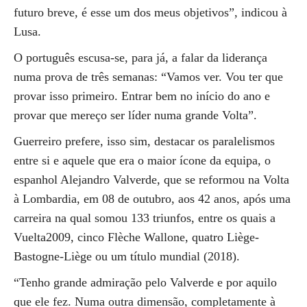
futuro breve, é esse um dos meus objetivos”, indicou à
Lusa.
O português escusa-se, para já, a falar da liderança
numa prova de três semanas: “Vamos ver. Vou ter que
provar isso primeiro. Entrar bem no início do ano e
provar que mereço ser líder numa grande Volta”.
Guerreiro prefere, isso sim, destacar os paralelismos
entre si e aquele que era o maior ícone da equipa, o
espanhol Alejandro Valverde, que se reformou na Volta
à Lombardia, em 08 de outubro, aos 42 anos, após uma
carreira na qual somou 133 triunfos, entre os quais a
Vuelta2009, cinco Flèche Wallone, quatro Liège-
Bastogne-Liège ou um título mundial (2018).
“Tenho grande admiração pelo Valverde e por aquilo
que ele fez. Numa outra dimensão, completamente à