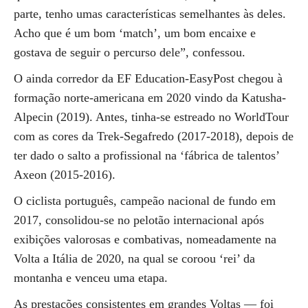
parte, tenho umas características semelhantes às deles.
Acho que é um bom ‘match’, um bom encaixe e
gostava de seguir o percurso dele”, confessou.
O ainda corredor da EF Education-EasyPost chegou à
formação norte-americana em 2020 vindo da Katusha-
Alpecin (2019). Antes, tinha-se estreado no WorldTour
com as cores da Trek-Segafredo (2017-2018), depois de
ter dado o salto a profissional na ‘fábrica de talentos’
Axeon (2015-2016).
O ciclista português, campeão nacional de fundo em
2017, consolidou-se no pelotão internacional após
exibições valorosas e combativas, nomeadamente na
Volta a Itália de 2020, na qual se coroou ‘rei’ da
montanha e venceu uma etapa.
As prestações consistentes em grandes Voltas — foi