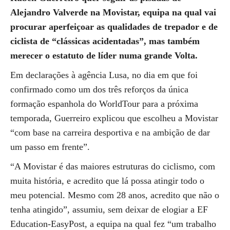
Alejandro Valverde na Movistar, equipa na qual vai
procurar aperfeiçoar as qualidades de trepador e de
ciclista de “clássicas acidentadas”, mas também
merecer o estatuto de líder numa grande Volta.
Em declarações à agência Lusa, no dia em que foi
confirmado como um dos três reforços da única
formação espanhola do WorldTour para a próxima
temporada, Guerreiro explicou que escolheu a Movistar
“com base na carreira desportiva e na ambição de dar
um passo em frente”.
“A Movistar é das maiores estruturas do ciclismo, com
muita história, e acredito que lá possa atingir todo o
meu potencial. Mesmo com 28 anos, acredito que não o
tenha atingido”, assumiu, sem deixar de elogiar a EF
Education-EasyPost, a equipa na qual fez “um trabalho