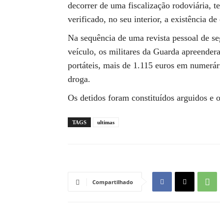
decorrer de uma fiscalização rodoviária, 
verificado, no seu interior, a existência d
Na sequência de uma revista pessoal de s
veículo, os militares da Guarda apreende
portáteis, mais de 1.115 euros em numerári
droga.
Os detidos foram constituídos arguidos e o
TAGS
ultimas
Compartilhado