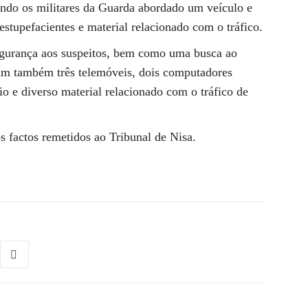
tendo os militares da Guarda abordado um veículo e
e estupefacientes e material relacionado com o tráfico.
egurança aos suspeitos, bem como uma busca ao
ram também três telemóveis, dois computadores
o e diverso material relacionado com o tráfico de
s factos remetidos ao Tribunal de Nisa.