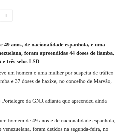
e 49 anos, de nacionalidade espanhola, e uma
nezuelana, foram apreendidas 44 doses de liamba,
 e três selos LSD
eve um homem e uma mulher por suspeita de tráfico
iamba e 37 doses de haxixe, no concelho de Marvão,
 Portalegre da GNR adianta que apreendeu ainda
 um homem de 49 anos e de nacionalidade espanhola,
 venezuelana, foram detidos na segunda-feira, no