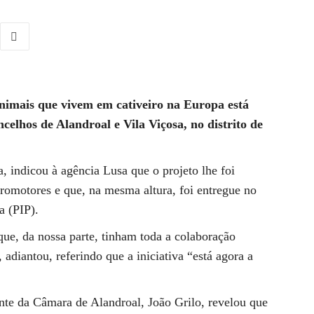
animais que vivem em cativeiro na Europa está
celhos de Alandroal e Vila Viçosa, no distrito de
, indicou à agência Lusa que o projeto lhe foi
omotores e que, na mesma altura, foi entregue no
a (PIP).
que, da nossa parte, tinham toda a colaboração
 adiantou, referindo que a iniciativa “está agora a
te da Câmara de Alandroal, João Grilo, revelou que