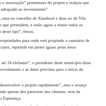
o e associação” promotores do projeto e realçou que
a adequado ao investimento”.
, uma no concelho de Alandroal e duas no de Vila
o que pretendem, e estão agora a reunir todos os
 deste tipo”, frisou.
propriedades para onde está projetado o santuário de
tares, repartida em partes iguais pelas áreas
até 24 elefantes”, o presidente deste município disse
nvestimento e as datas previstas para o início da
desenvolver o projeto rapidamente”, mas o avanço
não apenas dos pareceres das câmaras, nem da
io Esperança.