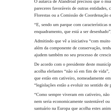
O autarca de Alandroal precisou que o mun
pareceres favoráveis de outras entidades,
Florestas ou a Comissão de Coordenação 
“E, sendo um parque com características m
enquadramento, que está a ser desenhado”,
Admitindo que vê a iniciativa “com muito 
além da componente de conservação, tenha 
ajudem também no seu processo de cresci
De acordo com o presidente deste municíp
acolha elefantes “não só em fim de vida”
que estão em cativeiro, nomeadamente em 
“legislações estão a evoluir no sentido de 
“Como sempre viveram em cativeiro, não 
nem seria economicamente sustentável ou v
santuário na Europa que acolha estes anima