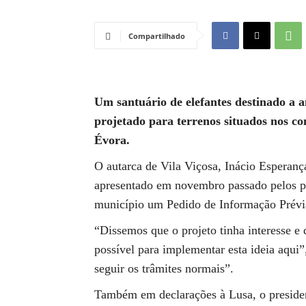
Compartilhado
Um santuário de elefantes destinado a 
projetado para terrenos situados nos con
Évora.
O autarca de Vila Viçosa, Inácio Esperança
apresentado em novembro passado pelos pr
município um Pedido de Informação Prévi
“Dissemos que o projeto tinha interesse e 
possível para implementar esta ideia aqui”,
seguir os trâmites normais”.
Também em declarações à Lusa, o presiden