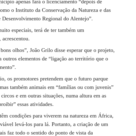
icípio apenas fará o licenciamento “depois de
 como o Instituto da Conservação da Natureza e das
e Desenvolvimento Regional do Alentejo”.
uito especiais, terá de ter também um
 acrescentou.
bons olhos”, João Grilo disse esperar que o projeto,
outros elementos de “ligação ao território que o
mento”.
io, os promotores pretendem que o futuro parque
, mas também animais em “famílias ou com juvenis”
circos e em outras situações, numa altura em as
proibir” essas atividades.
têm condições para viverem na natureza em África,
iável levá-los para lá. Portanto, a criação de um
is faz todo o sentido do ponto de vista da