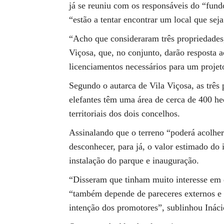
já se reuniu com os responsáveis do “fund
“estão a tentar encontrar um local que sej
“Acho que consideraram três propriedades
Viçosa, que, no conjunto, darão resposta a
licenciamentos necessários para um projeto
Segundo o autarca de Vila Viçosa, as três 
elefantes têm uma área de cerca de 400 hec
territoriais dos dois concelhos.
Assinalando que o terreno “poderá acolher 
desconhecer, para já, o valor estimado do i
instalação do parque e inauguração.
“Disseram que tinham muito interesse em 
“também depende de pareceres externos e 
intenção dos promotores”, sublinhou Inác