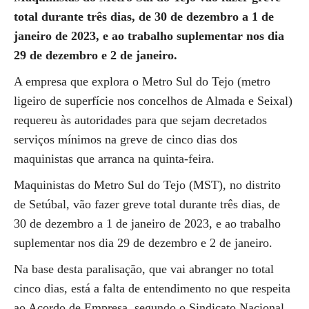
total durante três dias, de 30 de dezembro a 1 de
janeiro de 2023, e ao trabalho suplementar nos dia
29 de dezembro e 2 de janeiro.
A empresa que explora o Metro Sul do Tejo (metro
ligeiro de superfície nos concelhos de Almada e Seixal)
requereu às autoridades para que sejam decretados
serviços mínimos na greve de cinco dias dos
maquinistas que arranca na quinta-feira.
Maquinistas do Metro Sul do Tejo (MST), no distrito
de Setúbal, vão fazer greve total durante três dias, de
30 de dezembro a 1 de janeiro de 2023, e ao trabalho
suplementar nos dia 29 de dezembro e 2 de janeiro.
Na base desta paralisação, que vai abranger no total
cinco dias, está a falta de entendimento no que respeita
ao Acordo de Empresa, segundo o Sindicato Nacional