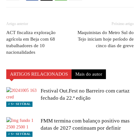
Artigo anterior
Próximo artigo
ACT fiscaliza exploração
Maquinistas do Metro Sul do
agrícola em Beja com 68
Tejo iniciam hoje período de
trabalhadores de 10
cinco dias de greve
nacionalidades
ARTIGOS RELACIONADOS
Mais do autor
Festival Out.Fest no Barreiro com cartaz
fechado da 22.ª edição
// S+ SETÚBAL
FMM termina com balanço positivo mas
datas de 2027 continuam por definir
// S+ SETÚBAL