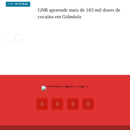
// S+ SETÚBAL
GNR apreende mais de 183 mil doses de
cocaína em Grândola