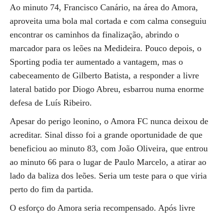
Ao minuto 74, Francisco Canário, na área do Amora,
aproveita uma bola mal cortada e com calma conseguiu
encontrar os caminhos da finalização, abrindo o
marcador para os leões na Medideira. Pouco depois, o
Sporting podia ter aumentado a vantagem, mas o
cabeceamento de Gilberto Batista, a responder a livre
lateral batido por Diogo Abreu, esbarrou numa enorme
defesa de Luís Ribeiro.
Apesar do perigo leonino, o Amora FC nunca deixou de
acreditar. Sinal disso foi a grande oportunidade de que
beneficiou ao minuto 83, com João Oliveira, que entrou
ao minuto 66 para o lugar de Paulo Marcelo, a atirar ao
lado da baliza dos leões. Seria um teste para o que viria
perto do fim da partida.
O esforço do Amora seria recompensado. Após livre