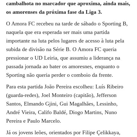
cambalhota no marcador que aproxima, ainda mais,
os amorenses da próxima fase da Liga 3.
O Amora FC recebeu na tarde de sábado o Sporting B,
naquela que era esperada ser mais uma partida
importante na luta pelos lugares de acesso à luta pela
subida de divisão na Série B. O Amora FC queria
pressionar o UD Leiria, que assumiu a liderança na
passada jornada ao bater os amoresnes, enquanto o
Sporting não queria perder o comboio da frente.
Para esta partida João Pereira escolheu: Luís Ribeiro
(guarda-redes), Joel Monteiro (capitão), Jefferson
Santos, Elmando Gjini, Gui Magalhães, Lessinho,
André Vieira, Califo Baldé, Diogo Martins, Nuno
Pereira e Paulo Marcelo.
Já os jovens leões, orientados por Filipe Çelikkaya,