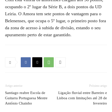
ocupando o 2º lugar da Série B, a dois pontos da UD
Leiria. O Amora tem sete pontos de vantagem para o
Belenenses, que ocupa o 5º lugar, o primeiro posto fora
da zona de acesso à subida de divisão, estando o seu
apuramento perto de estar garantido.
Artigo anterior
Próximo artigo
Santiago reabre Escola de
Ligação fluvial entre Barreiro e
Guitarra Portuguesa Mestre
Lisboa com limitações até 28 de
António Chainho
fevereiro