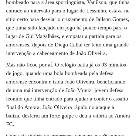
bombeado para a área sportinguista, Vanilson, que tinha
entrado ao intervalo para o lugar de Lessinho, estava no
sitio certo para desviar o cruzamento de Jailson Gomes,
que tinha sido lançado em jogo há pouco tempo para o
lugar de Gui Magalhães, e empatar a partida para os
amorenses, depois de Diego Callai ter feito uma grande
intervenção a cabeceamento de João Oliveira.
Mas não ficou por aí. O relógio batia já os 93 minutos
de jogo, quando uma bola bombeada pela defesa
amorense encontra e isola João Oliveira, beneficiando
de uma má intervenção de João Moniz, jovem defesa
leonino que tinha entrado para ajudar a conter o assalto
final do Amora. João Oliveira rápido no ataque à
baliza, desferiu um forte golpe e deu a vitória ao Amora
FC.
Com esta vitória os amorenses chegam aos 36 pontos,