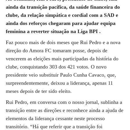
ainda da transição pacífica, da saúde financeira do
clube, da relação simpática e cordial com a SAD e
ainda dos r
eforços chegaram para ajudar equipa
feminina a reverter situação na Liga BPI .
Faz pouco mais de dois meses que Rui Pedro e a nova
direção do Amora FC tomaram posse, depois de
vencerem as eleições mais participadas da história do
clube, conquistando 303 dos 421 votos. O novo
presidente veio substituir Paulo Cunha Cavaco, que,
surpreendentemente, deixou a liderança, apenas 11
meses depois de ter sido eleito.
Rui Pedro, em conversa com o nosso jornal, sublinha a
transição entre as direções e reconhece ainda a ajuda de
elementos da liderança cessante neste processo
transitório. “Há que referir que a transição foi