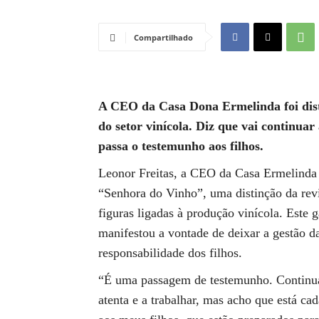
Compartilhado
A CEO da Casa Dona Ermelinda foi dist
do setor vinícola. Diz que vai continua
passa o testemunho aos filhos.
Leonor Freitas, a CEO da Casa Ermelinda 
“Senhora do Vinho”, uma distinção da revi
figuras ligadas à produção vinícola. Est
manifestou a vontade de deixar a gestão 
responsabilidade dos filhos.
“É uma passagem de testemunho. Continua
atenta e a trabalhar, mas acho que está c