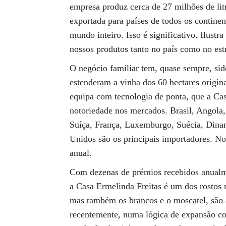
empresa produz cerca de 27 milhões de lit
exportada para países de todos os contine
mundo inteiro. Isso é significativo. Ilustr
nossos produtos tanto no país como no est
O negócio familiar tem, quase sempre, sid
estenderam a vinha dos 60 hectares origin
equipa com tecnologia de ponta, que a Ca
notoriedade nos mercados. Brasil, Angola
Suíça, França, Luxemburgo, Suécia, Dina
Unidos são os principais importadores. N
anual.
Com dezenas de prémios recebidos anualme
a Casa Ermelinda Freitas é um dos rostos m
mas também os brancos e o moscatel, são 
recentemente, numa lógica de expansão co