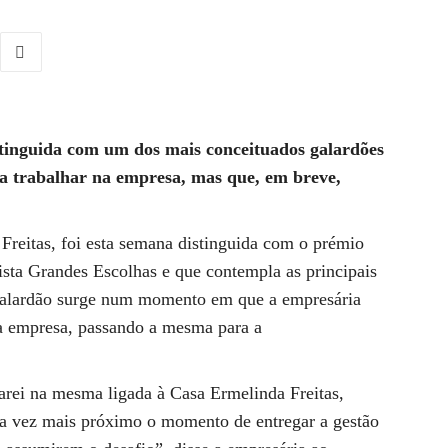
inguida com um dos mais conceituados galardões
r a trabalhar na empresa, mas que, em breve,
Freitas, foi esta semana distinguida com o prémio
sta Grandes Escolhas e que contempla as principais
e galardão surge num momento em que a empresária
da empresa, passando a mesma para a
rei na mesma ligada à Casa Ermelinda Freitas,
ada vez mais próximo o momento de entregar a gestão