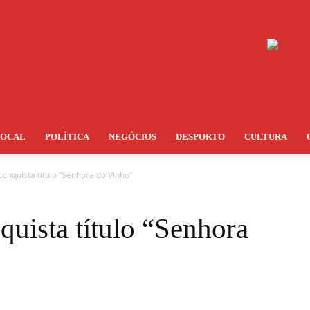
LOCAL
POLÍTICA
NEGÓCIOS
DESPORTO
CULTURA
conquista título “Senhora do Vinho”
quista título “Senhora