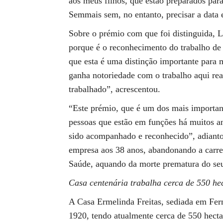
aos meus filhos, que estão preparados par
Semmais sem, no entanto, precisar a data e
Sobre o prémio com que foi distinguida, L
porque é o reconhecimento do trabalho de
que esta é uma distinção importante para
ganha notoriedade com o trabalho aqui rea
trabalhado”, acrescentou.
“Este prémio, que é um dos mais importante
pessoas que estão em funções há muitos a
sido acompanhado e reconhecido”, adianto
empresa aos 38 anos, abandonando a carrei
Saúde, aquando da morte prematura do seu
Casa centenária trabalha cerca de 550 he
A Casa Ermelinda Freitas, sediada em Fer
1920, tendo atualmente cerca de 550 hecta