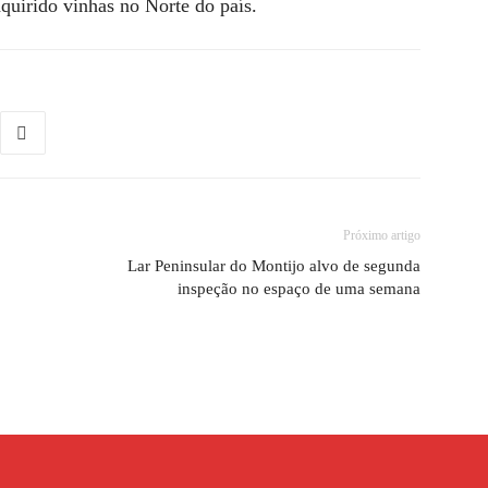
quirido vinhas no Norte do país.
Próximo artigo
Lar Peninsular do Montijo alvo de segunda
inspeção no espaço de uma semana