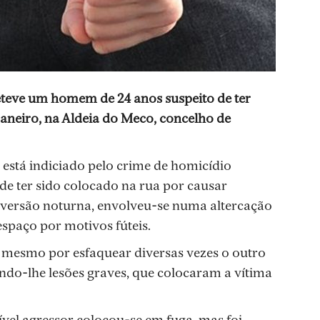
deteve um homem de 24 anos suspeito de ter
 janeiro, na Aldeia do Meco, concelho de
 está indiciado pelo crime de homicídio
de ter sido colocado na rua por causar
iversão noturna, envolveu-se numa altercação
spaço por motivos fúteis.
 mesmo por esfaquear diversas vezes o outro
o-lhe lesões graves, que colocaram a vítima