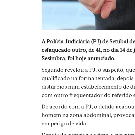
A Polícia Judiciária (PJ) de Setúbal 
esfaqueado outro, de 41, no dia 14 de
Sesimbra, foi hoje anunciado.
Segundo revelou a PJ, o suspeito, que
qualificado na forma tentada, depois 
distúrbios num estabelecimento de d
com outro frequentador do referido e
De acordo com a PJ, o detido acabou
homem na zona abdominal, provocand
em perigo de vida.