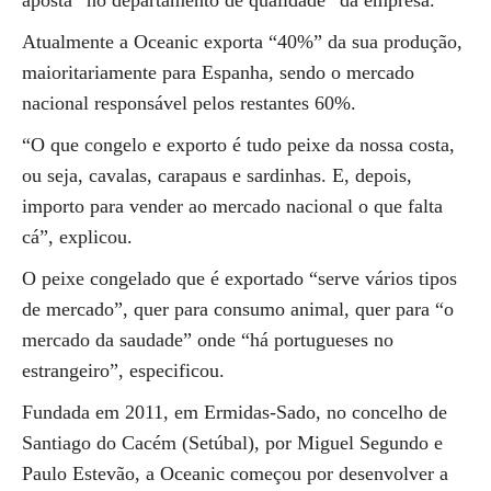
aposta “no departamento de qualidade” da empresa.
Atualmente a Oceanic exporta “40%” da sua produção,
maioritariamente para Espanha, sendo o mercado
nacional responsável pelos restantes 60%.
“O que congelo e exporto é tudo peixe da nossa costa,
ou seja, cavalas, carapaus e sardinhas. E, depois,
importo para vender ao mercado nacional o que falta
cá”, explicou.
O peixe congelado que é exportado “serve vários tipos
de mercado”, quer para consumo animal, quer para “o
mercado da saudade” onde “há portugueses no
estrangeiro”, especificou.
Fundada em 2011, em Ermidas-Sado, no concelho de
Santiago do Cacém (Setúbal), por Miguel Segundo e
Paulo Estevão, a Oceanic começou por desenvolver a