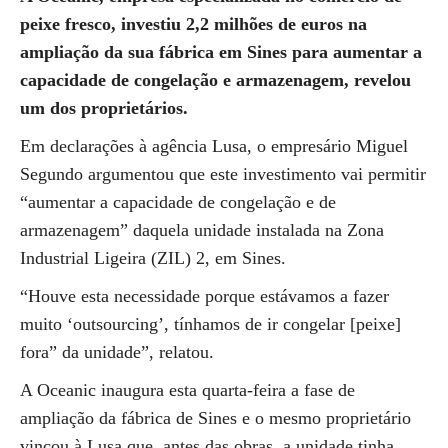
peixe fresco, investiu 2,2 milhões de euros na
ampliação da sua fábrica em Sines para aumentar a
capacidade de congelação e armazenagem, revelou
um dos proprietários.
Em declarações à agência Lusa, o empresário Miguel
Segundo argumentou que este investimento vai permitir
“aumentar a capacidade de congelação e de
armazenagem” daquela unidade instalada na Zona
Industrial Ligeira (ZIL) 2, em Sines.
“Houve esta necessidade porque estávamos a fazer
muito ‘outsourcing’, tínhamos de ir congelar [peixe]
fora” da unidade”, relatou.
A Oceanic inaugura esta quarta-feira a fase de
ampliação da fábrica de Sines e o mesmo proprietário
vincou à Lusa que, antes das obras, a unidade tinha