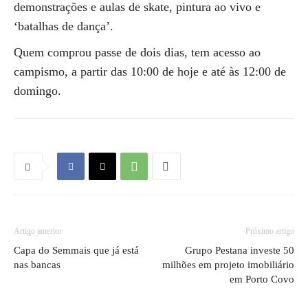
demonstrações e aulas de skate, pintura ao vivo e
‘batalhas de dança’.
Quem comprou passe de dois dias, tem acesso ao
campismo, a partir das 10:00 de hoje e até às 12:00 de
domingo.
Artigo anterior
Próximo artigo
Capa do Semmais que já está
Grupo Pestana investe 50
nas bancas
milhões em projeto imobiliário
em Porto Covo