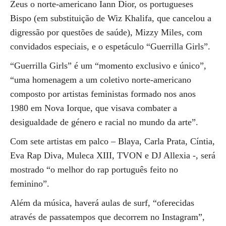
Zeus o norte-americano Iann Dior, os portugueses
Bispo (em substituição de Wiz Khalifa, que cancelou a
digressão por questões de saúde), Mizzy Miles, com
convidados especiais, e o espetáculo “Guerrilla Girls”.
“Guerrilla Girls” é um “momento exclusivo e único”,
“uma homenagem a um coletivo norte-americano
composto por artistas feministas formado nos anos
1980 em Nova Iorque, que visava combater a
desigualdade de género e racial no mundo da arte”.
Com sete artistas em palco – Blaya, Carla Prata, Cíntia,
Eva Rap Diva, Muleca XIII, TVON e DJ Allexia -, será
mostrado “o melhor do rap português feito no
feminino”.
Além da música, haverá aulas de surf, “oferecidas
através de passatempos que decorrem no Instagram”,