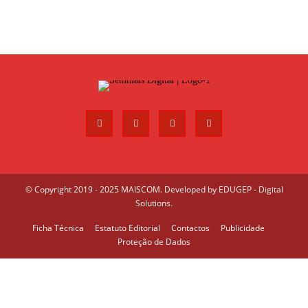
© Copyright 2019 - 2025 MAISCOM. Developed by
EDUGEP - Digital
Solutions
.
Ficha Técnica
Estatuto Editorial
Contactos
Publicidade
Proteção de Dados