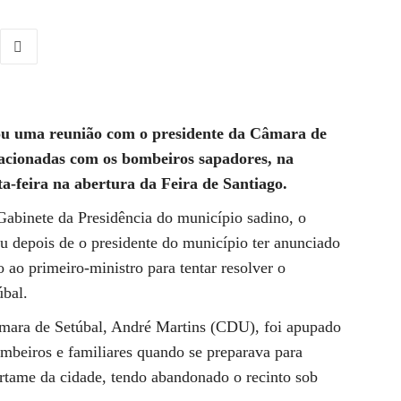
itou uma reunião com o presidente da Câmara de
elacionadas com os bombeiros sapadores, na
ta-feira na abertura da Feira de Santiago.
Gabinete da Presidência do município sadino, o
u depois de o presidente do município ter anunciado
o ao primeiro-ministro para tentar resolver o
bal.
Câmara de Setúbal, André Martins (CDU), foi apupado
mbeiros e familiares quando se preparava para
certame da cidade, tendo abandonado o recinto sob