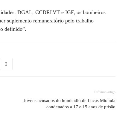
 entidades, DGAL, CCDRLVT e IGF, os bombeiros
quer suplemento remuneratório pelo trabalho
o definido”.
Próximo artigo
Jovens acusados do homicídio de Lucas Miranda
condenados a 17 e 15 anos de prisão