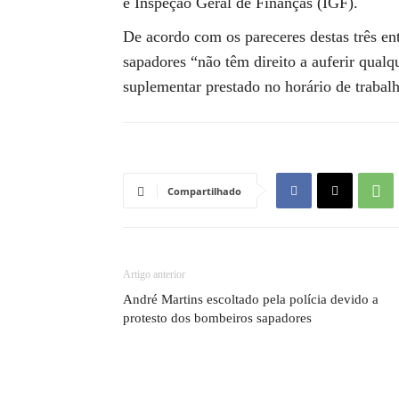
e Inspeção Geral de Finanças (IGF).
De acordo com os pareceres destas três
sapadores “não têm direito a auferir qual
suplementar prestado no horário de trabalh
Compartilhado
Artigo anterior
André Martins escoltado pela polícia devido a
protesto dos bombeiros sapadores