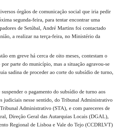
iversos órgãos de comunicação social que iria pedir
óxima segunda-feira, para tentar encontrar uma
padores de Setúbal, André Martins foi contactado
ão, a realizar na terça-feira, no Ministério da
stão em greve há cerca de oito meses, contestam o
 por parte do município, mas a situação agravou-se
uia sadina de proceder ao corte do subsídio de turno,
e suspender o pagamento do subsídio de turno aos
judiciais nesse sentido, do Tribunal Administrativo
Tribunal Administrativo (STA), e com pareceres de
tral, Direção Geral das Autarquias Locais (DGAL),
nto Regional de Lisboa e Vale do Tejo (CCDRLVT)