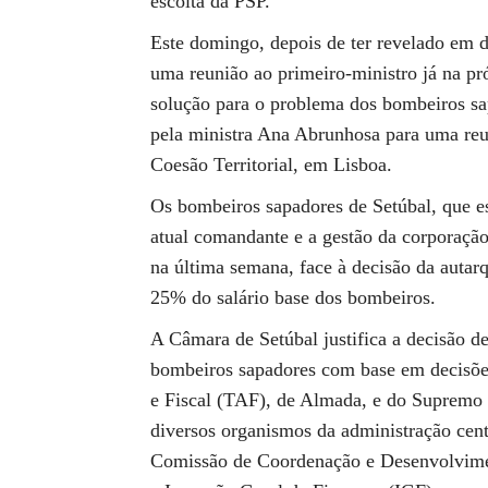
escolta da PSP.
Este domingo, depois de ter revelado em d
uma reunião ao primeiro-ministro já na pr
solução para o problema dos bombeiros sa
pela ministra Ana Abrunhosa para uma reuni
Coesão Territorial, em Lisboa.
Os bombeiros sapadores de Setúbal, que e
atual comandante e a gestão da corporação
na última semana, face à decisão da autarq
25% do salário base dos bombeiros.
A Câmara de Setúbal justifica a decisão d
bombeiros sapadores com base em decisões 
e Fiscal (TAF), de Almada, e do Supremo 
diversos organismos da administração cen
Comissão de Coordenação e Desenvolvime