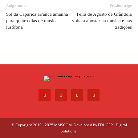
Artigo anterior
Próximo artigo
Sol da Caparica arranca amanhã
Feira de Agosto de Grândola
para quatro dias de música
volta a apostar na música e nas
lusófona
tradições
© Copyright 2019 - 2025 MAISCOM. Developed by
EDUGEP - Digital
Solutions
.