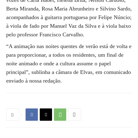
vozes de Carla Isabel, Helena Brita, Nelson Cardoso,
Berta Miranda, Rosa Maria Abrunheiro e Silvino Sardo,
acompanhados à guitarra portuguesa por Felipe Núncio;
à viola de fado por Manuel Vaz da Silva e à viola baixo
pelo professor Francisco Carvalho.
“A animação nas noites quentes de verão está de volta e
para proporcionar, a todos os residentes, um final de
noite animado e onde a cultura assume o papel
principal”, sublinha a câmara de Elvas, em comunicado
enviado à nossa redação.