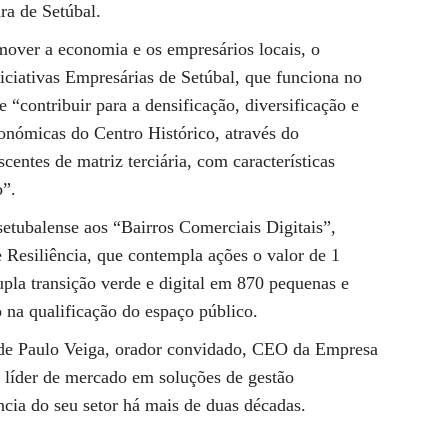
ra de Setúbal.
omover a economia e os empresários locais, o
ciativas Empresárias de Setúbal, que funciona no
“contribuir para a densificação, diversificação e
onómicas do Centro Histórico, através do
centes de matriz terciária, com características
o”.
setubalense aos “Bairros Comerciais Digitais”,
Resiliência, que contempla ações o valor de 1
pla transição verde e digital em 870 pequenas e
na qualificação do espaço público.
 de Paulo Veiga, orador convidado, CEO da Empresa
líder de mercado em soluções de gestão
cia do seu setor há mais de duas décadas.