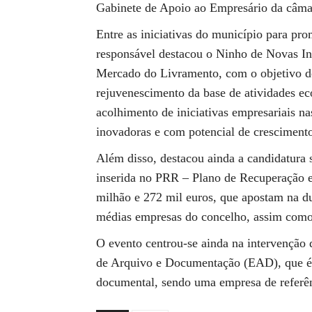
Gabinete de Apoio ao Empresário da câma
Entre as iniciativas do município para pr
responsável destacou o Ninho de Novas Ini
Mercado do Livramento, com o objetivo de 
rejuvenescimento da base de atividades ec
acolhimento de iniciativas empresariais nas
inovadoras e com potencial de cresciment
Além disso, destacou ainda a candidatura 
inserida no PRR – Plano de Recuperação e 
milhão e 272 mil euros, que apostam na du
médias empresas do concelho, assim como 
O evento centrou-se ainda na intervenção
de Arquivo e Documentação (EAD), que é 
documental, sendo uma empresa de referên