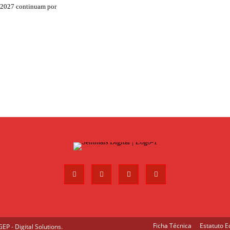
 2027 continuam por
Ficha Técnica
Estatuto Ed
P - Digital Solutions
.