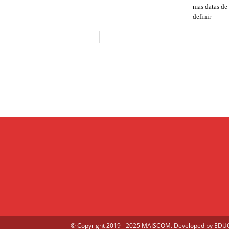
mas datas de
definir
© Copyright 2019 - 2025 MAISCOM. Developed by
EDUGE