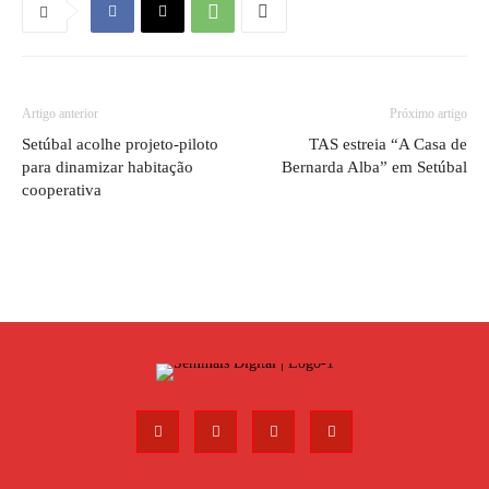
Artigo anterior
Próximo artigo
Setúbal acolhe projeto-piloto
TAS estreia “A Casa de
para dinamizar habitação
Bernarda Alba” em Setúbal
cooperativa