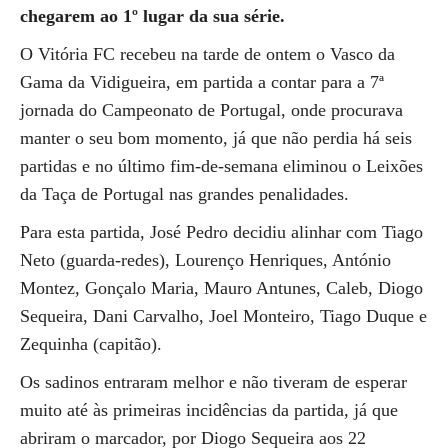
chegarem ao 1º lugar da sua série.
O Vitória FC recebeu na tarde de ontem o Vasco da
Gama da Vidigueira, em partida a contar para a 7ª
jornada do Campeonato de Portugal, onde procurava
manter o seu bom momento, já que não perdia há seis
partidas e no último fim-de-semana eliminou o Leixões
da Taça de Portugal nas grandes penalidades.
Para esta partida, José Pedro decidiu alinhar com Tiago
Neto (guarda-redes), Lourenço Henriques, António
Montez, Gonçalo Maria, Mauro Antunes, Caleb, Diogo
Sequeira, Dani Carvalho, Joel Monteiro, Tiago Duque e
Zequinha (capitão).
Os sadinos entraram melhor e não tiveram de esperar
muito até às primeiras incidências da partida, já que
abriram o marcador, por Diogo Sequeira aos 22