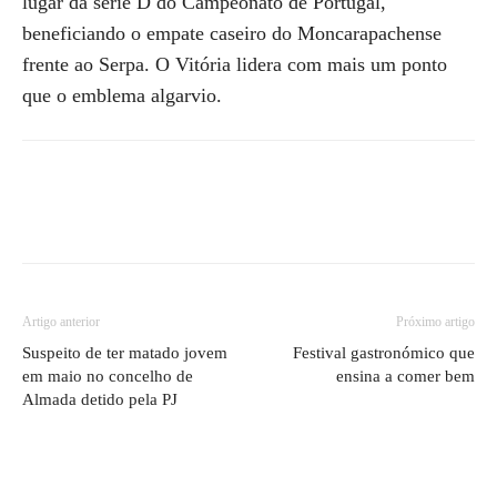
lugar da série D do Campeonato de Portugal,
beneficiando o empate caseiro do Moncarapachense
frente ao Serpa. O Vitória lidera com mais um ponto
que o emblema algarvio.
Artigo anterior
Próximo artigo
Suspeito de ter matado jovem
Festival gastronómico que
em maio no concelho de
ensina a comer bem
Almada detido pela PJ