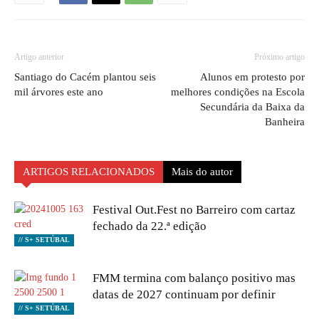
Artigo anterior
Próximo artigo
Santiago do Cacém plantou seis
Alunos em protesto por
mil árvores este ano
melhores condições na Escola
Secundária da Baixa da
Banheira
ARTIGOS RELACIONADOS
Mais do autor
Festival Out.Fest no Barreiro com cartaz
fechado da 22.ª edição
// S+ SETÚBAL
FMM termina com balanço positivo mas
datas de 2027 continuam por definir
// S+ SETÚBAL