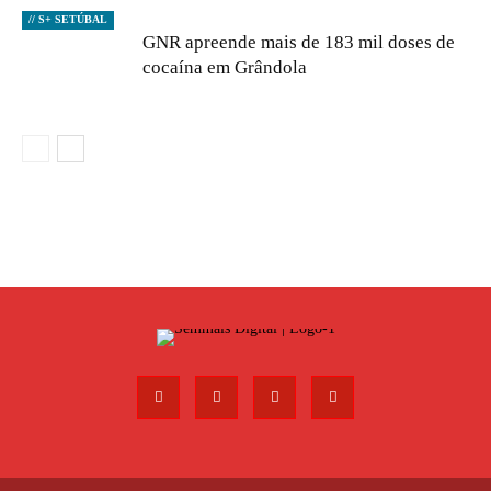
// S+ SETÚBAL
GNR apreende mais de 183 mil doses de
cocaína em Grândola