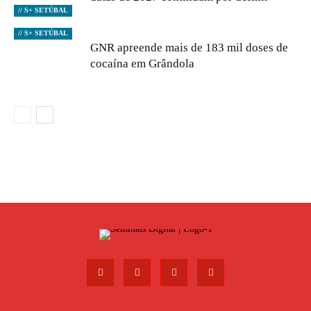
// S+ SETÚBAL
// S+ SETÚBAL
GNR apreende mais de 183 mil doses de
cocaína em Grândola