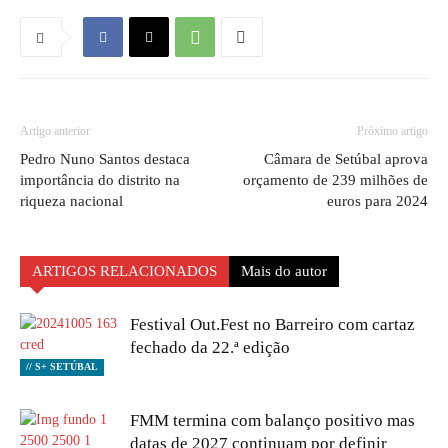
Artigo anterior
Próximo artigo
Pedro Nuno Santos destaca
Câmara de Setúbal aprova
importância do distrito na
orçamento de 239 milhões de
riqueza nacional
euros para 2024
ARTIGOS RELACIONADOS
Mais do autor
Festival Out.Fest no Barreiro com cartaz
fechado da 22.ª edição
// S+ SETÚBAL
FMM termina com balanço positivo mas
datas de 2027 continuam por definir