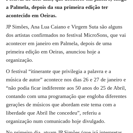
a Palmela, depois da sua primeira edição ter
acontecido em Oeiras.
JP Simões, Ana Lua Caiano e Virgem Suta são alguns
dos artistas confirmados no festival MicroSons, que vai
acontecer em janeiro em Palmela, depois de uma
primeira edição em Oeiras, anunciou hoje a
organização.
O festival “itinerante que privilegia a palavra e a
música de autor” acontece nos dias 26 e 27 de janeiro e
“não podia ficar indiferente aos 50 anos do 25 de Abril,
contando com uma programação que engloba diferentes
gerações de músicos que abordam este tema com a
liberdade que Abril lhe concedeu”, referiu a
organização num comunicado hoje divulgado.
No primeiro dia, atuam JP Simões (que irá interpretar