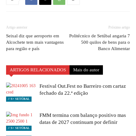
Artigo anterior
Próximo artigo
Seixal diz que aeroporto em
Politécnico de Setúbal angaria 7
Alcochete tem mais vantagens
500 quilos de bens para o
para região e país
Banco Alimentar
ARTIGOS RELACIONADOS
Mais do autor
Festival Out.Fest no Barreiro com cartaz
fechado da 22.ª edição
// S+ SETÚBAL
FMM termina com balanço positivo mas
datas de 2027 continuam por definir
// S+ SETÚBAL