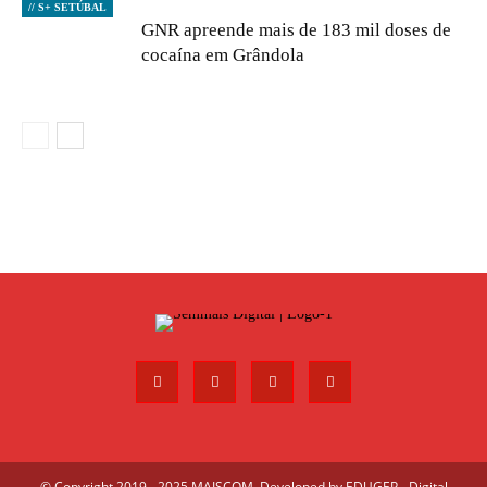
// S+ SETÚBAL
GNR apreende mais de 183 mil doses de
cocaína em Grândola
© Copyright 2019 - 2025 MAISCOM. Developed by
EDUGEP - Digital