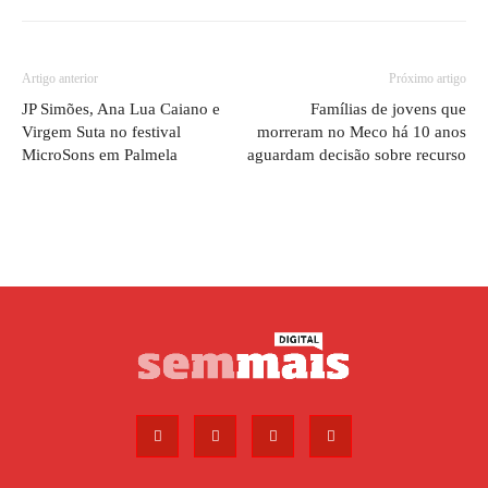
Artigo anterior
Próximo artigo
JP Simões, Ana Lua Caiano e
Famílias de jovens que
Virgem Suta no festival
morreram no Meco há 10 anos
MicroSons em Palmela
aguardam decisão sobre recurso