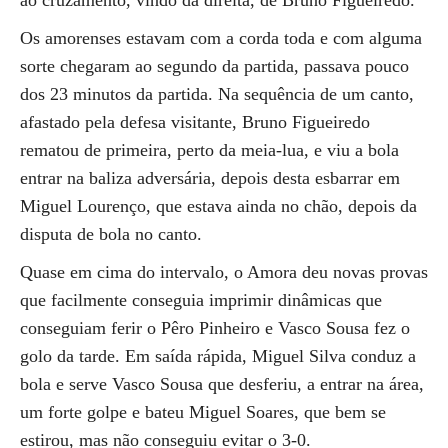
ao cruzamento, vindo da direita, de Bruno Figueiredo.
Os amorenses estavam com a corda toda e com alguma
sorte chegaram ao segundo da partida, passava pouco
dos 23 minutos da partida. Na sequência de um canto,
afastado pela defesa visitante, Bruno Figueiredo
rematou de primeira, perto da meia-lua, e viu a bola
entrar na baliza adversária, depois desta esbarrar em
Miguel Lourenço, que estava ainda no chão, depois da
disputa de bola no canto.
Quase em cima do intervalo, o Amora deu novas provas
que facilmente conseguia imprimir dinâmicas que
conseguiam ferir o Pêro Pinheiro e Vasco Sousa fez o
golo da tarde. Em saída rápida, Miguel Silva conduz a
bola e serve Vasco Sousa que desferiu, a entrar na área,
um forte golpe e bateu Miguel Soares, que bem se
estirou, mas não conseguiu evitar o 3-0.