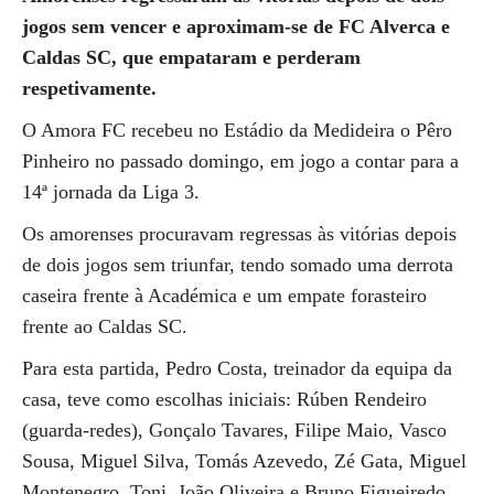
jogos sem vencer e aproximam-se de FC Alverca e
Caldas SC, que empataram e perderam
respetivamente.
O Amora FC recebeu no Estádio da Medideira o Pêro
Pinheiro no passado domingo, em jogo a contar para a
14ª jornada da Liga 3.
Os amorenses procuravam regressas às vitórias depois
de dois jogos sem triunfar, tendo somado uma derrota
caseira frente à Académica e um empate forasteiro
frente ao Caldas SC.
Para esta partida, Pedro Costa, treinador da equipa da
casa, teve como escolhas iniciais: Rúben Rendeiro
(guarda-redes), Gonçalo Tavares, Filipe Maio, Vasco
Sousa, Miguel Silva, Tomás Azevedo, Zé Gata, Miguel
Montenegro, Toni, João Oliveira e Bruno Figueiredo.