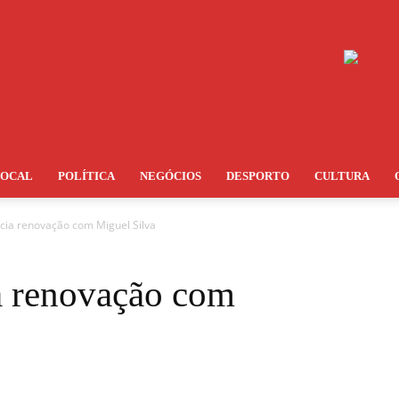
LOCAL
POLÍTICA
NEGÓCIOS
DESPORTO
CULTURA
ia renovação com Miguel Silva
 renovação com