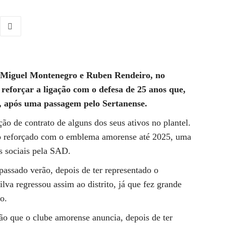
m Miguel Montenegro e Ruben Rendeiro, no
reforçar a ligação com o defesa de 25 anos que,
a, após uma passagem pelo Sertanense.
o de contrato de alguns dos seus ativos no plantel.
ulo reforçado com o emblema amorense até 2025, uma
s sociais pela SAD.
assado verão, depois de ter representado o
va regressou assim ao distrito, já que fez grande
o.
o que o clube amorense anuncia, depois de ter