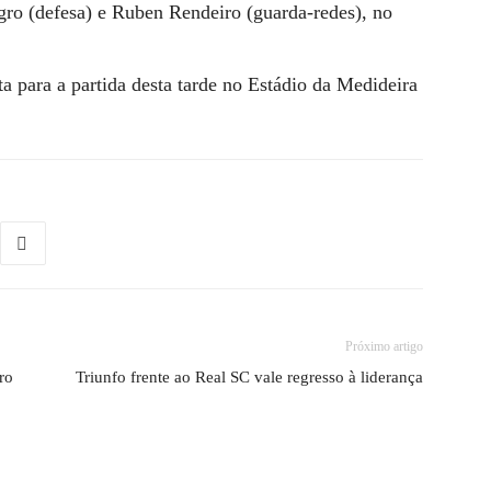
ro (defesa) e Ruben Rendeiro (guarda-redes), no
a para a partida desta tarde no Estádio da Medideira
Próximo artigo
ro
Triunfo frente ao Real SC vale regresso à liderança