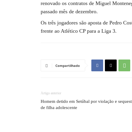
renovado os contratos de Miguel Monteneg
passado mês de dezembro.
Os três jogadores são aposta de Pedro Cost
frente ao Atlético CP para a Liga 3.
Compartilhado
Artigo anterior
Homem detido em Setúbal por violação e sequest
de filha adolescente