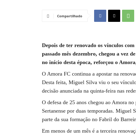
Compartilhado
Depois de ter renovado os vínculos co
passado mês dezembro, chegou a vez de 
no início desta época, reforçou o Amor
O Amora FC continua a apostar na renovaçã
Desta feita, Miguel Silva viu o seu vínc
decisão anunciada na quinta-feira nas rede
O defesa de 25 anos chegou ao Amora no p
Sertanense por duas temporadas. Miguel Sil
parte da sua formação no Fabril do Barreir
Em menos de um mês é a terceira renovaçã