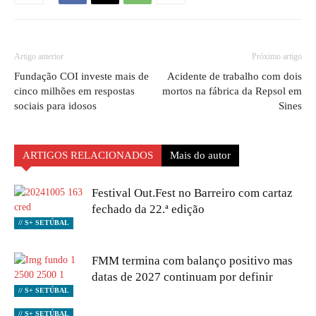
Artigo anterior
Próximo artigo
Fundação COI investe mais de
Acidente de trabalho com dois
cinco milhões em respostas
mortos na fábrica da Repsol em
sociais para idosos
Sines
ARTIGOS RELACIONADOS
Mais do autor
Festival Out.Fest no Barreiro com cartaz
fechado da 22.ª edição
// S+ SETÚBAL
FMM termina com balanço positivo mas
datas de 2027 continuam por definir
// S+ SETÚBAL
// S+ SETÚBAL