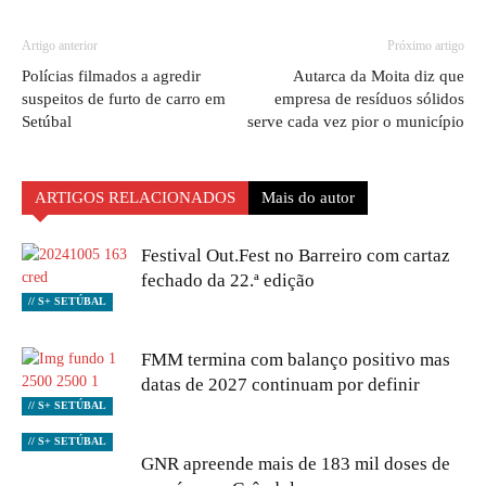
Artigo anterior
Próximo artigo
Polícias filmados a agredir
Autarca da Moita diz que
suspeitos de furto de carro em
empresa de resíduos sólidos
Setúbal
serve cada vez pior o município
ARTIGOS RELACIONADOS
Mais do autor
Festival Out.Fest no Barreiro com cartaz
fechado da 22.ª edição
// S+ SETÚBAL
FMM termina com balanço positivo mas
datas de 2027 continuam por definir
// S+ SETÚBAL
// S+ SETÚBAL
GNR apreende mais de 183 mil doses de