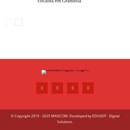
cocaína em Grândola
© Copyright 2019 - 2025 MAISCOM. Developed by
EDUGEP - Digital
Solutions
.