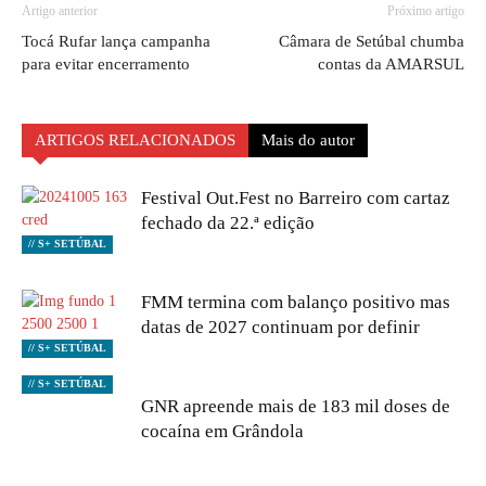
Artigo anterior
Próximo artigo
Tocá Rufar lança campanha
Câmara de Setúbal chumba
para evitar encerramento
contas da AMARSUL
ARTIGOS RELACIONADOS
Mais do autor
Festival Out.Fest no Barreiro com cartaz
fechado da 22.ª edição
// S+ SETÚBAL
FMM termina com balanço positivo mas
datas de 2027 continuam por definir
// S+ SETÚBAL
// S+ SETÚBAL
GNR apreende mais de 183 mil doses de
cocaína em Grândola