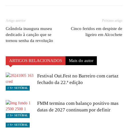
Artigo anterior
Próximo artigo
Grândola inaugura museu
Cinco feridos em despiste de
dedicado à canção que se
ligeiro em Alcochete
tornou senha da revolução
ARTIGOS RELACIONADOS
Mais do autor
Festival Out.Fest no Barreiro com cartaz
fechado da 22.ª edição
// S+ SETÚBAL
FMM termina com balanço positivo mas
datas de 2027 continuam por definir
// S+ SETÚBAL
// S+ SETÚBAL