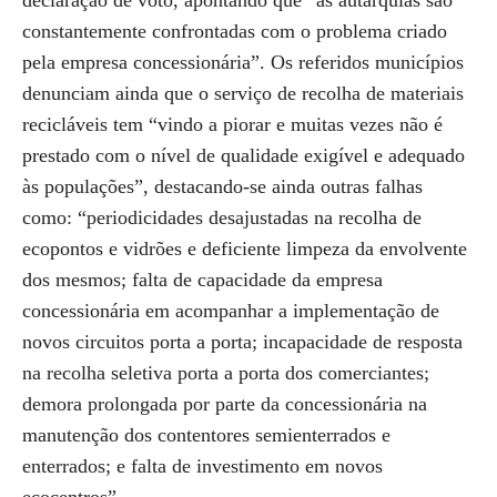
declaração de voto, apontando que “as autarquias são
constantemente confrontadas com o problema criado
pela empresa concessionária”. Os referidos municípios
denunciam ainda que o serviço de recolha de materiais
recicláveis tem “vindo a piorar e muitas vezes não é
prestado com o nível de qualidade exigível e adequado
às populações”, destacando-se ainda outras falhas
como: “periodicidades desajustadas na recolha de
ecopontos e vidrões e deficiente limpeza da envolvente
dos mesmos; falta de capacidade da empresa
concessionária em acompanhar a implementação de
novos circuitos porta a porta; incapacidade de resposta
na recolha seletiva porta a porta dos comerciantes;
demora prolongada por parte da concessionária na
manutenção dos contentores semienterrados e
enterrados; e falta de investimento em novos