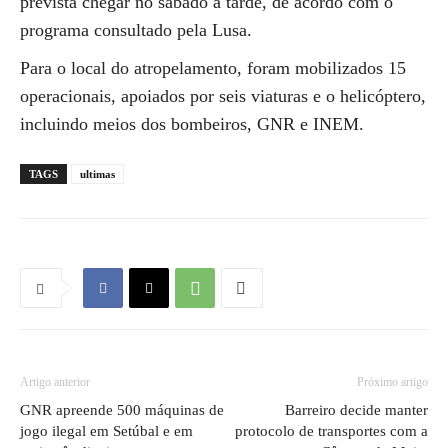
prevista chegar no sábado à tarde, de acordo com o
programa consultado pela Lusa.
Para o local do atropelamento, foram mobilizados 15
operacionais, apoiados por seis viaturas e o helicóptero,
incluindo meios dos bombeiros, GNR e INEM.
TAGS
ultimas
Artigo anterior
Próximo artigo
GNR apreende 500 máquinas de
Barreiro decide manter
jogo ilegal em Setúbal e em
protocolo de transportes com a