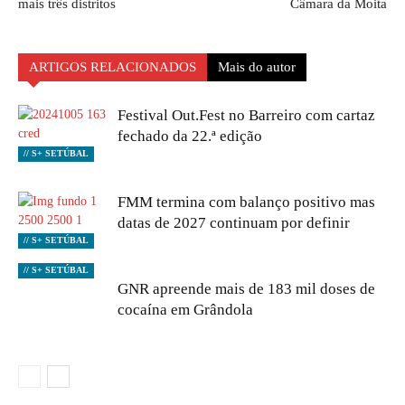
mais três distritos
Câmara da Moita
ARTIGOS RELACIONADOS
Mais do autor
Festival Out.Fest no Barreiro com cartaz
fechado da 22.ª edição
// S+ SETÚBAL
FMM termina com balanço positivo mas
datas de 2027 continuam por definir
// S+ SETÚBAL
// S+ SETÚBAL
GNR apreende mais de 183 mil doses de
cocaína em Grândola