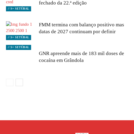
fechado da 22.ª edição
// S+ SETÚBAL
FMM termina com balanço positivo mas
datas de 2027 continuam por definir
// S+ SETÚBAL
// S+ SETÚBAL
GNR apreende mais de 183 mil doses de
cocaína em Grândola