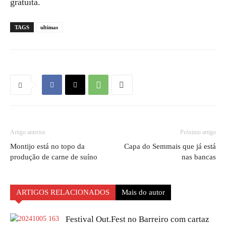
gratuita.
TAGS
ultimas
Artigo anterior
Próximo artigo
Montijo está no topo da
Capa do Semmais que já está
produção de carne de suíno
nas bancas
ARTIGOS RELACIONADOS
Mais do autor
Festival Out.Fest no Barreiro com cartaz