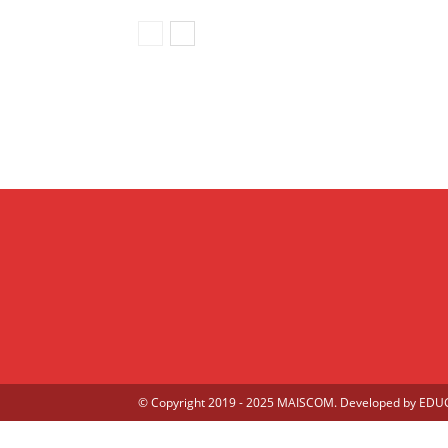
© Copyright 2019 - 2025 MAISCOM. Developed by
EDUGE