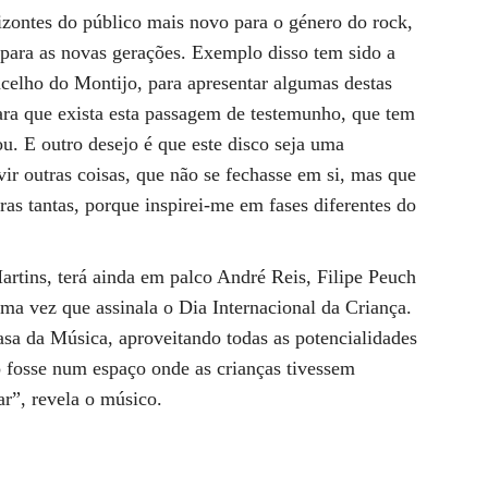
izontes do público mais novo para o género do rock,
ara as novas gerações. Exemplo disso tem sido a
ncelho do Montijo, para apresentar algumas destas
ra que exista esta passagem de testemunho, que tem
u. E outro desejo é que este disco seja uma
ir outras coisas, que não se fechasse em si, mas que
s tantas, porque inspirei-me em fases diferentes do
artins, terá ainda em palco André Reis, Filipe Peuch
uma vez que assinala o Dia Internacional da Criança.
sa da Música, aproveitando todas as potencialidades
 fosse num espaço onde as crianças tivessem
ar”, revela o músico.