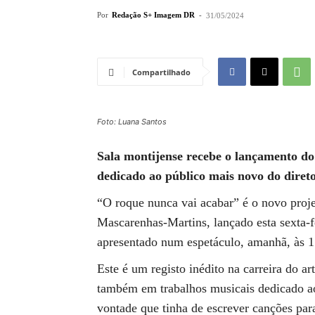
Por
Redação S+ Imagem DR
-
31/05/2024
Compartilhado
Foto: Luana Santos
Sala montijense recebe o lançamento do
dedicado ao público mais novo do diret
“O roque nunca vai acabar” é o novo proje
Mascarenhas-Martins, lançado esta sexta-f
apresentado num espetáculo, amanhã, às 1
Este é um registo inédito na carreira do ar
também em trabalhos musicais dedicado ao
vontade que tinha de escrever canções para