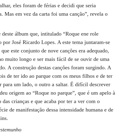
lhar, eles foram de férias e decidi que seria
a. Mas em vez da carta foi uma canção”, revela o
e deste álbum que, intitulado “Roque ene role
o por José Ricardo Lopes. A este tema juntaram-se
que este conjunto de nove canções era adequado,
ho muito longo e ser mais fácil de se ouvir de uma
ado. A construção destas canções foram surgindo. A
is de ter ido ao parque com os meus filhos e de ter
para um lado, o outro a saltar. É difícil descrever
deu origem ao “Roque no parque”, que é um apelo à
o das crianças e que acaba por ter a ver com o
écie de manifestação dessa intensidade humana e de
ins.
estemunho