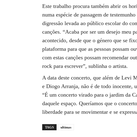
Este trabalho procura também abrir os hor
numa espécie de passagem de testemunho p
digressão levada ao público escolar do co
canções. “Acaba por ser um desejo meu pa
acontecido, desde que o género que se fixo
plataforma para que as pessoas possam ouv
com estas canções possam recomendar outra
rock para escrever”, sublinha o artista.
A data deste concerto, que além de Levi M
e Diogo Arranja, não é de todo inocente, 
“É um concerto virado para o jardim da Ca
daquele espaço. Queríamos que o concerto
liberdade para se movimentar e se express
TAGS
ultimas