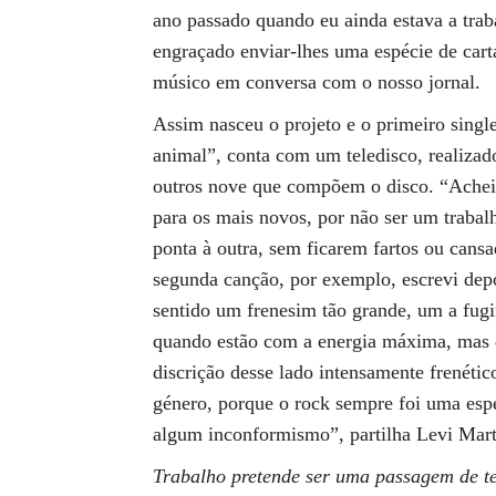
ano passado quando eu ainda estava a traba
engraçado enviar-lhes uma espécie de cart
músico em conversa com o nosso jornal.
Assim nasceu o projeto e o primeiro singl
animal”, conta com um teledisco, realizad
outros nove que compõem o disco. “Achei 
para os mais novos, por não ser um trabal
ponta à outra, sem ficarem fartos ou cans
segunda canção, por exemplo, escrevi depo
sentido um frenesim tão grande, um a fugir 
quando estão com a energia máxima, mas 
discrição desse lado intensamente frenétic
género, porque o rock sempre foi uma esp
algum inconformismo”, partilha Levi Mart
Trabalho pretende ser uma passagem de t