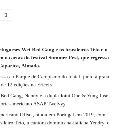
tugueses Wet Bed Gang e os brasileiros Teto e o
m o cartaz do festival Summer Fest, que regressa
 Caparica, Almada.
ssa ao Parque de Campismo do Inatel, junto à praia
de 12 edições na Ericeira.
t Bed Gang, Nenny e a dupla Joint One & Yung Juse,
o norte-americano ASAP Twelvyy.
americano Offset, atuou em Portugal em 2019, com
ileiro Teto, a cantora dominicana-italiana Yendry, e