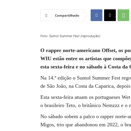
Compartilhado
Foto: Sumol Summer Fest (reprodução)
O rapper norte-americano Offset, os por
WIU estão entre os artistas que compõe
esta sexta-feira e no sábado à Costa da
Na 14.ª edição o Sumol Summer Fest regre
de São João, na Costa da Caparica, depois 
Esta sexta-feira atuam os portugueses We
o brasileiro Teto, o britânico Nemzzz e 
No sábado sobem a palco o rapper norte-
Migos, trio que abandonou em 2022, o bras