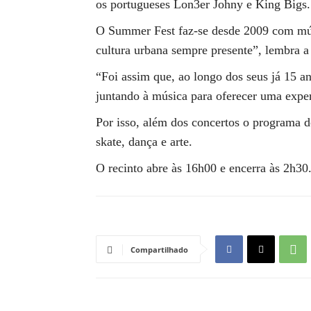
os portugueses Lon3er Johny e King Bigs.
O Summer Fest faz-se desde 2009 com mú
cultura urbana sempre presente”, lembra 
“Foi assim que, ao longo dos seus já 15 ano
juntando à música para oferecer uma experiê
Por isso, além dos concertos o programa do
skate, dança e arte.
O recinto abre às 16h00 e encerra às 2h30
Compartilhado