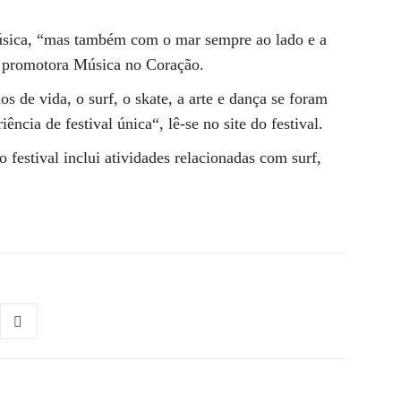
sica, “mas também com o mar sempre ao lado e a
a promotora Música no Coração.
s de vida, o surf, o skate, a arte e dança se foram
ncia de festival única“, lê-se no site do festival.
 festival inclui atividades relacionadas com surf,
.