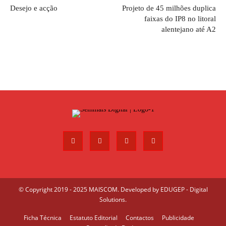
Desejo e acção
Projeto de 45 milhões duplica
faixas do IP8 no litoral
alentejano até A2
© Copyright 2019 - 2025 MAISCOM. Developed by
EDUGEP - Digital
Solutions
.
Ficha Técnica
Estatuto Editorial
Contactos
Publicidade