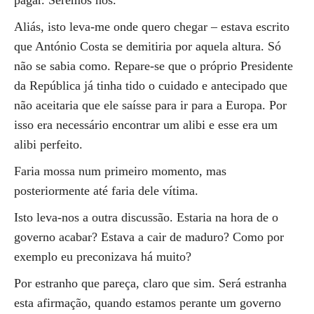
pagar. Seremos nós.
Aliás, isto leva-me onde quero chegar – estava escrito
que António Costa se demitiria por aquela altura. Só
não se sabia como. Repare-se que o próprio Presidente
da República já tinha tido o cuidado e antecipado que
não aceitaria que ele saísse para ir para a Europa. Por
isso era necessário encontrar um alibi e esse era um
alibi perfeito.
Faria mossa num primeiro momento, mas
posteriormente até faria dele vítima.
Isto leva-nos a outra discussão. Estaria na hora de o
governo acabar? Estava a cair de maduro? Como por
exemplo eu preconizava há muito?
Por estranho que pareça, claro que sim. Será estranha
esta afirmação, quando estamos perante um governo