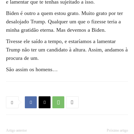
e lamentar que te tenhas sujeitado a isso.
Biden é outro a quem estou grato. Muito grato por ter
desalojado Trump. Qualquer um que o fizesse teria a
minha gratidão eterna. Mas devemos a Biden.
Tivesse ele saído a tempo, e estaríamos a lamentar
Trump não ter um candidato à altura. Assim, andamos à
procura de um.
São assim os homens…
Artigo anterior
Próximo artigo