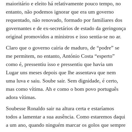
maioritário e eleito há relativamente pouco tempo, no
entanto, não podemos ignorar que era um governo
requentado, não renovado, formado por familiares dos
governantes e de ex-secretários de estado da geringonça
original promovidos a ministros e isso sentia-se no ar.
Claro que o governo cairia de maduro, de “podre” se
me permitem, no entanto, António Costa “esperto”
como é, pressentiu isso e pressentiu que havia um
Lugar uns meses depois que lhe assentava que nem
uma luva e saiu. Soube sair. Sem dignidade, é certo,
mas como vítima. Ah e como o bom povo português
adora vítimas.
Soubesse Ronaldo sair na altura certa e estaríamos
todos a lamentar a sua ausência. Como estaremos daqui
a um ano, quando ninguém marcar os golos que sempre