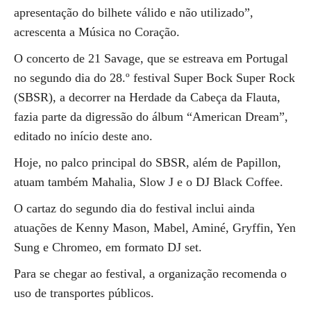
apresentação do bilhete válido e não utilizado”,
acrescenta a Música no Coração.
O concerto de 21 Savage, que se estreava em Portugal
no segundo dia do 28.º festival Super Bock Super Rock
(SBSR), a decorrer na Herdade da Cabeça da Flauta,
fazia parte da digressão do álbum “American Dream”,
editado no início deste ano.
Hoje, no palco principal do SBSR, além de Papillon,
atuam também Mahalia, Slow J e o DJ Black Coffee.
O cartaz do segundo dia do festival inclui ainda
atuações de Kenny Mason, Mabel, Aminé, Gryffin, Yen
Sung e Chromeo, em formato DJ set.
Para se chegar ao festival, a organização recomenda o
uso de transportes públicos.