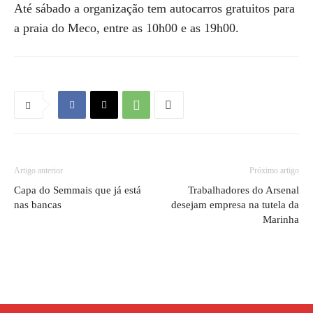
Até sábado a organização tem autocarros gratuitos para
a praia do Meco, entre as 10h00 e as 19h00.
Artigo anterior
Próximo artigo
Capa do Semmais que já está
Trabalhadores do Arsenal
nas bancas
desejam empresa na tutela da
Marinha