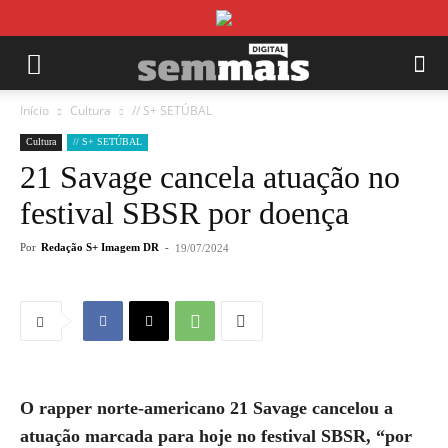
Início
Cultura
// S+ SETÚBAL
Cultura
// S+ SETÚBAL
21 Savage cancela atuação no
festival SBSR por doença
Por
Redação S+ Imagem DR
-
19/07/2024
O rapper norte-americano 21 Savage cancelou a
atuação marcada para hoje no festival SBSR, “por