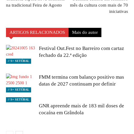
na tradicional Feira de Agosto
mês da cultura com mais de 70
iniciativas
ARTIGOS RELACIONADOS
Mais do autor
Festival Out.Fest no Barreiro com cartaz
fechado da 22.ª edição
// S+ SETÚBAL
FMM termina com balanço positivo mas
datas de 2027 continuam por definir
// S+ SETÚBAL
// S+ SETÚBAL
GNR apreende mais de 183 mil doses de
cocaína em Grândola