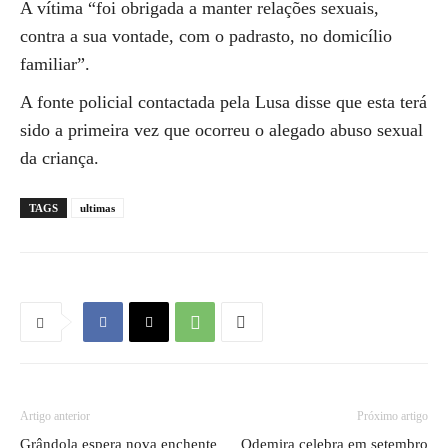
A vítima “foi obrigada a manter relações sexuais,
contra a sua vontade, com o padrasto, no domicílio
familiar”.
A fonte policial contactada pela Lusa disse que esta terá
sido a primeira vez que ocorreu o alegado abuso sexual
da criança.
TAGS
ultimas
Artigo anterior
Próximo artigo
Grândola espera nova enchente
Odemira celebra em setembro