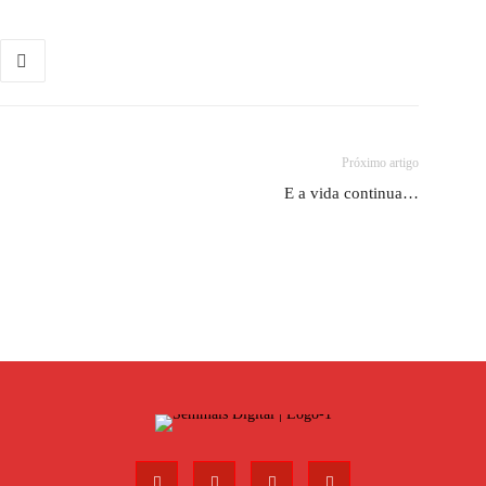
Próximo artigo
E a vida continua…