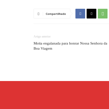
Compartilhado
Artigo anterior
Moita engalanada para honrar Nossa Senhora da
Boa Viagem