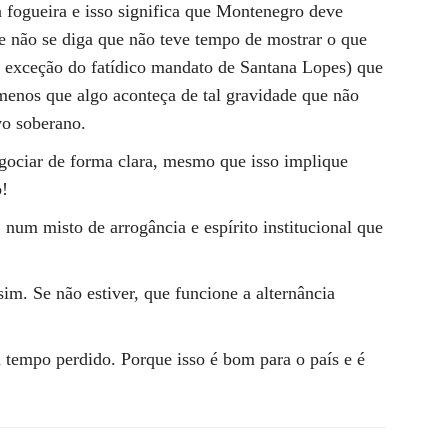
 fogueira e isso significa que Montenegro deve
ue não se diga que não teve tempo de mostrar o que
 exceção do fatídico mandato de Santana Lopes) que
 menos que algo aconteça de tal gravidade que não
vo soberano.
gociar de forma clara, mesmo que isso implique
o!
 num misto de arrogância e espírito institucional que
ssim. Se não estiver, que funcione a alternância
 tempo perdido. Porque isso é bom para o país e é