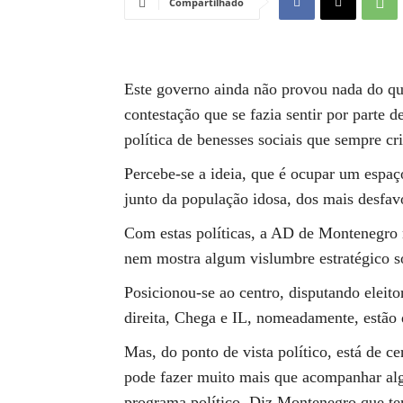
Compartilhado
Este governo ainda não provou nada do que
contestação que se fazia sentir por parte 
política de benesses sociais que sempre cr
Percebe-se a ideia, que é ocupar um espaç
junto da população idosa, dos mais desfav
Com estas políticas, a AD de Montenegro 
nem mostra algum vislumbre estratégico s
Posicionou-se ao centro, disputando eleit
direita, Chega e IL, nomeadamente, estão d
Mas, do ponto de vista político, está de 
pode fazer muito mais que acompanhar a
programa político. Diz Montenegro que te