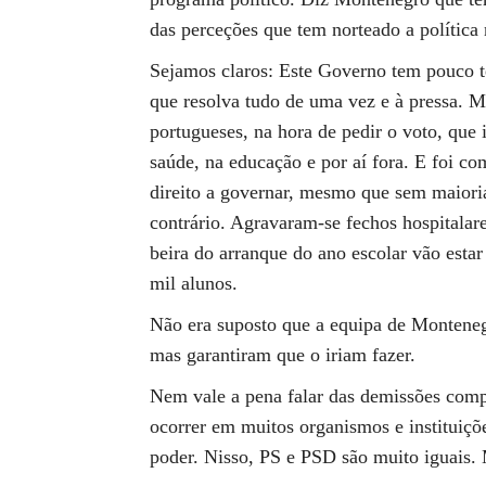
das perceções que tem norteado a política
Sejamos claros: Este Governo tem pouco t
que resolva tudo de uma vez e à pressa. 
portugueses, na hora de pedir o voto, que 
saúde, na educação e por aí fora. E foi co
direito a governar, mesmo que sem maiori
contrário. Agravaram-se fechos hospitalare
beira do arranque do ano escolar vão estar
mil alunos.
Não era suposto que a equipa de Monteneg
mas garantiram que o iriam fazer.
Nem vale a pena falar das demissões comp
ocorrer em muitos organismos e instituiçõ
poder. Nisso, PS e PSD são muito iguais. 