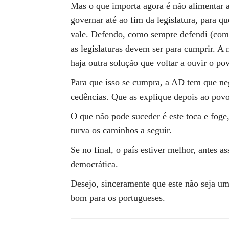
Mas o que importa agora é não alimentar a
governar até ao fim da legislatura, para q
vale. Defendo, como sempre defendi (com
as legislaturas devem ser para cumprir. A
haja outra solução que voltar a ouvir o po
Para que isso se cumpra, a AD tem que ne
cedências. Que as explique depois ao pov
O que não pode suceder é este toca e foge,
turva os caminhos a seguir.
Se no final, o país estiver melhor, antes a
democrática.
Desejo, sinceramente que este não seja um
bom para os portugueses.