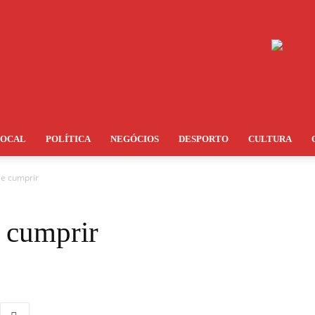
LOCAL
POLÍTICA
NEGÓCIOS
DESPORTO
CULTURA
 e cumprir
e cumprir