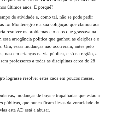
 nos últimos anos. E porquê?
empo de atividade e, como tal, não se pode pedir
Mas foi Montenegro e a sua coligação que clamou aos
iria resolver os problemas e o caos que grassava na
m essa arrogância política que ganhou as eleições e o
a. Ora, essas mudanças não ocorreram, antes pelo
s, nascem crianças na via pública, e só na região, a
 sem professores a todas as disciplinas cerca de 28
ro lograsse resolver estes caos em poucos meses,
ulsivas, mudanças de boys e trapalhadas que estão a
es públicas, que nunca ficam ilesas da voracidade do
Mas esta AD está a abusar.