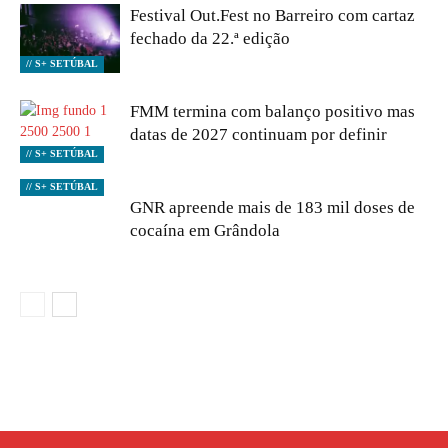
Festival Out.Fest no Barreiro com cartaz
fechado da 22.ª edição
// S+ SETÚBAL
FMM termina com balanço positivo mas
datas de 2027 continuam por definir
// S+ SETÚBAL
// S+ SETÚBAL
GNR apreende mais de 183 mil doses de
cocaína em Grândola