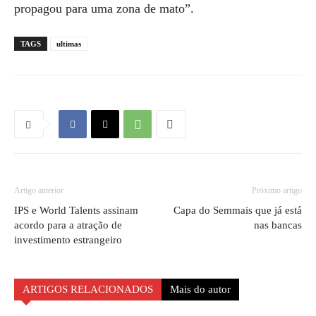
propagou para uma zona de mato”.
TAGS
ultimas
Artigo anterior
Próximo artigo
IPS e World Talents assinam
Capa do Semmais que já está
acordo para a atração de
nas bancas
investimento estrangeiro
ARTIGOS RELACIONADOS
Mais do autor