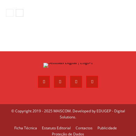
© Copyright 2019 - 2025 MAISCOM. Developed by
EDUGEP - Digital
Solutions
.
Ficha Técnica
Estatuto Editorial
Contactos
Publicidade
Proteção de Dados