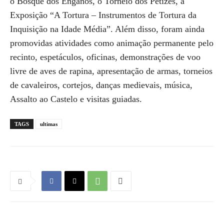
o Bosque dos Enganos, o Torneio dos Petizes, a
Exposição “A Tortura – Instrumentos de Tortura da
Inquisição na Idade Média”. Além disso, foram ainda
promovidas atividades como animação permanente pelo
recinto, espetáculos, oficinas, demonstrações de voo
livre de aves de rapina, apresentação de armas, torneios
de cavaleiros, cortejos, danças medievais, música,
Assalto ao Castelo e visitas guiadas.
TAGS
ultimas