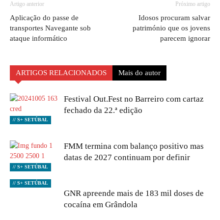
Artigo anterior
Próximo artigo
Aplicação do passe de
Idosos procuram salvar
transportes Navegante sob
património que os jovens
ataque informático
parecem ignorar
ARTIGOS RELACIONADOS
Mais do autor
Festival Out.Fest no Barreiro com cartaz
fechado da 22.ª edição
// S+ SETÚBAL
FMM termina com balanço positivo mas
datas de 2027 continuam por definir
// S+ SETÚBAL
// S+ SETÚBAL
GNR apreende mais de 183 mil doses de
cocaína em Grândola