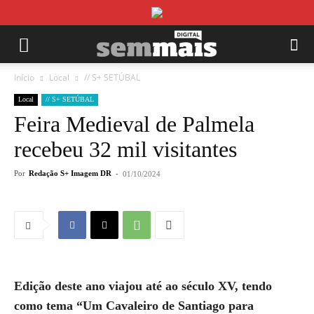
Início
Local
// S+ SETÚBAL
Local
// S+ SETÚBAL
Feira Medieval de Palmela
recebeu 32 mil visitantes
Por
Redação S+ Imagem DR
-
01/10/2024
Edição deste ano viajou até ao século XV, tendo
como tema “Um Cavaleiro de Santiago para