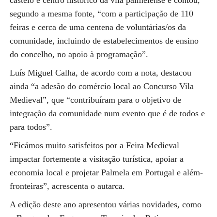
castelo e centro histórico da vila palmelense e contou,
segundo a mesma fonte, “com a participação de 110
feiras e cerca de uma centena de voluntárias/os da
comunidade, incluindo de estabelecimentos de ensino
do concelho, no apoio à programação”.
Luís Miguel Calha, de acordo com a nota, destacou
ainda “a adesão do comércio local ao Concurso Vila
Medieval”, que “contribuíram para o objetivo de
integração da comunidade num evento que é de todos e
para todos”.
“Ficámos muito satisfeitos por a Feira Medieval
impactar fortemente a visitação turística, apoiar a
economia local e projetar Palmela em Portugal e além-
fronteiras”, acrescenta o autarca.
A edição deste ano apresentou várias novidades, como