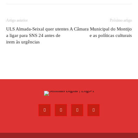
Artigo anterior
Próximo artigo
ULS Almada-Seixal quer utentes
A Câmara Municipal do Montijo
a ligar para SNS 24 antes de
e as políticas culturais
irem às urgências