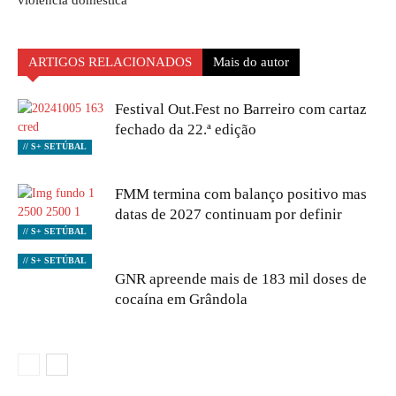
violência doméstica
ARTIGOS RELACIONADOS
Mais do autor
Festival Out.Fest no Barreiro com cartaz
fechado da 22.ª edição
// S+ SETÚBAL
FMM termina com balanço positivo mas
datas de 2027 continuam por definir
// S+ SETÚBAL
// S+ SETÚBAL
GNR apreende mais de 183 mil doses de
cocaína em Grândola